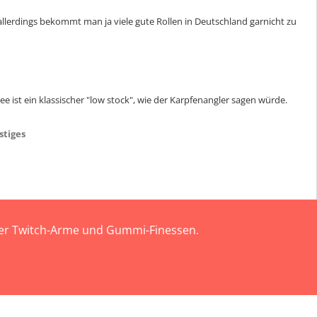
allerdings bekommt man ja viele gute Rollen in Deutschland garnicht zu
ist ein klassischer "low stock", wie der Karpfenangler sagen würde.
stiges
 der Twitch-Arme und Gummi-Finessen.