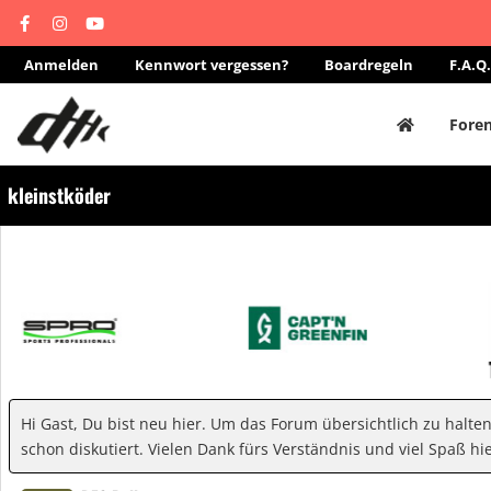
Anmelden
Kennwort vergessen?
Boardregeln
F.A.Q.
Fore
kleinstköder
Hi Gast, Du bist neu hier. Um das Forum übersichtlich zu halte
schon diskutiert. Vielen Dank fürs Verständnis und viel Spaß hie