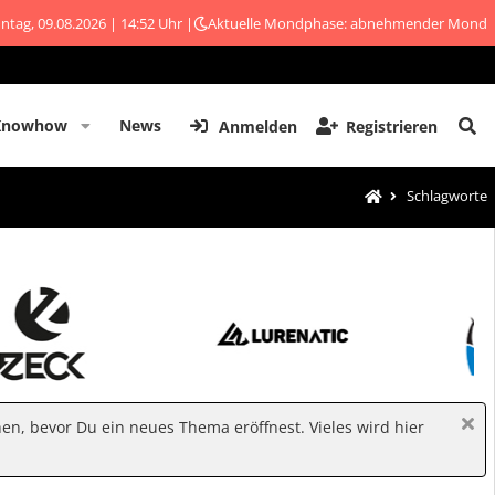
ntag, 09.08.2026 | 14:52 Uhr |
Aktuelle Mondphase: abnehmender Mond
Knowhow
News
Anmelden
Registrieren
Schlagworte
hen, bevor Du ein neues Thema eröffnest. Vieles wird hier