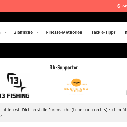
Son
n
Zielfische
Finesse-Methoden
Tackle-Tipps
BA-Supporter
n, bitten wir Dich, erst die Forensuche (Lupe oben rechts) zu bemü
r!