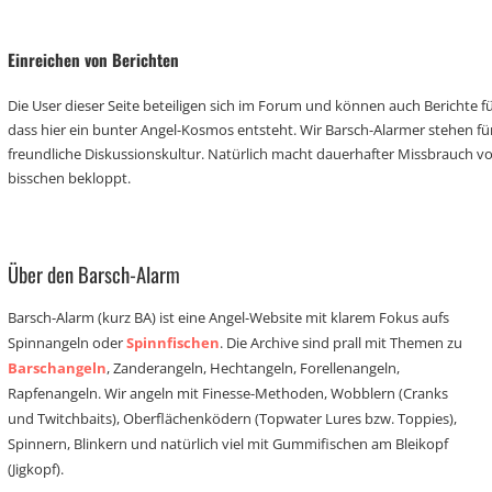
Einreichen von Berichten
Die User dieser Seite beteiligen sich im Forum und können auch Berichte für
dass hier ein bunter Angel-Kosmos entsteht. Wir Barsch-Alarmer stehen fü
freundliche Diskussionskultur. Natürlich macht dauerhafter Missbrauch 
bisschen bekloppt.
Über den Barsch-Alarm
Barsch-Alarm (kurz BA) ist eine Angel-Website mit klarem Fokus aufs
Spinnangeln oder
Spinnfischen
. Die Archive sind prall mit Themen zu
Barschangeln
, Zanderangeln, Hechtangeln, Forellenangeln,
Rapfenangeln. Wir angeln mit Finesse-Methoden, Wobblern (Cranks
und Twitchbaits), Oberflächenködern (Topwater Lures bzw. Toppies),
Spinnern, Blinkern und natürlich viel mit Gummifischen am Bleikopf
(Jigkopf).