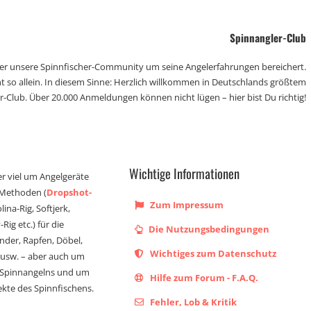
Spinnangler-Club
der unsere Spinnfischer-Community um seine Angelerfahrungen bereichert.
t so allein. In diesem Sinne: Herzlich willkommen in Deutschlands größtem
r-Club. Über 20.000 Anmeldungen können nicht lügen – hier bist Du richtig!
Wichtige Informationen
er viel um Angelgeräte
 Methoden (
Dropshot-
Zum Impressum
olina-Rig, Softjerk,
Rig etc.) für die
Die Nutzungsbedingungen
ander, Rapfen, Döbel,
Wichtiges zum Datenschutz
s usw. – aber auch um
 Spinnangelns und um
Hilfe zum Forum - F.A.Q.
kte des Spinnfischens.
Fehler, Lob & Kritik