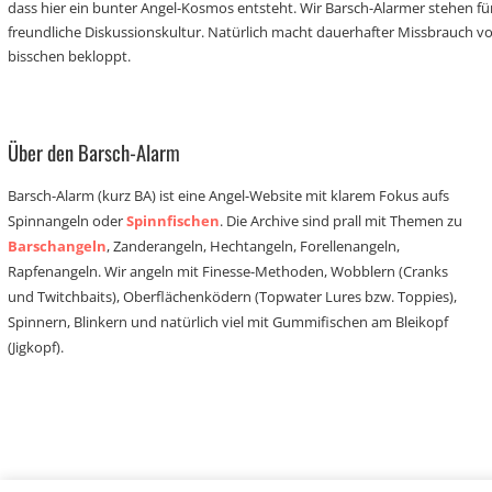
dass hier ein bunter Angel-Kosmos entsteht. Wir Barsch-Alarmer stehen fü
freundliche Diskussionskultur. Natürlich macht dauerhafter Missbrauch 
bisschen bekloppt.
Über den Barsch-Alarm
Barsch-Alarm (kurz BA) ist eine Angel-Website mit klarem Fokus aufs
Spinnangeln oder
Spinnfischen
. Die Archive sind prall mit Themen zu
Barschangeln
, Zanderangeln, Hechtangeln, Forellenangeln,
Rapfenangeln. Wir angeln mit Finesse-Methoden, Wobblern (Cranks
und Twitchbaits), Oberflächenködern (Topwater Lures bzw. Toppies),
Spinnern, Blinkern und natürlich viel mit Gummifischen am Bleikopf
(Jigkopf).