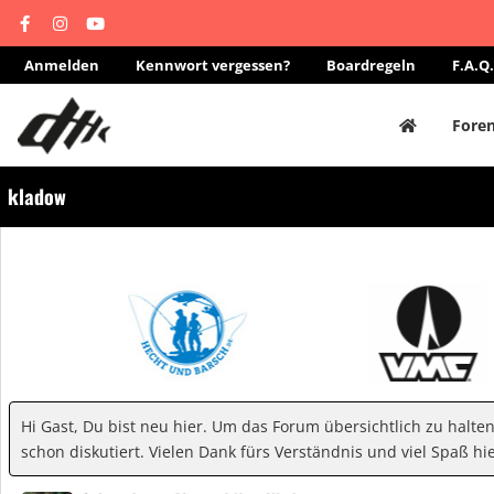
Anmelden
Kennwort vergessen?
Boardregeln
F.A.Q.
Fore
kladow
Hi Gast, Du bist neu hier. Um das Forum übersichtlich zu halte
schon diskutiert. Vielen Dank fürs Verständnis und viel Spaß hie