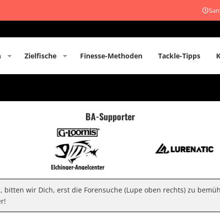
Sam
n
Zielfische
Finesse-Methoden
Tackle-Tipps
BA-Supporter
n, bitten wir Dich, erst die Forensuche (Lupe oben rechts) zu bemü
r!