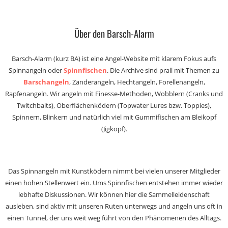
Über den Barsch-Alarm
Barsch-Alarm (kurz BA) ist eine Angel-Website mit klarem Fokus aufs
Spinnangeln oder
Spinnfischen
. Die Archive sind prall mit Themen zu
Barschangeln
, Zanderangeln, Hechtangeln, Forellenangeln,
Rapfenangeln. Wir angeln mit Finesse-Methoden, Wobblern (Cranks und
Twitchbaits), Oberflächenködern (Topwater Lures bzw. Toppies),
Spinnern, Blinkern und natürlich viel mit Gummifischen am Bleikopf
(Jigkopf).
Das Spinnangeln mit Kunstködern nimmt bei vielen unserer Mitglieder
einen hohen Stellenwert ein. Ums Spinnfischen entstehen immer wieder
lebhafte Diskussionen. Wir können hier die Sammelleidenschaft
ausleben, sind aktiv mit unseren Ruten unterwegs und angeln uns oft in
einen Tunnel, der uns weit weg führt von den Phänomenen des Alltags.