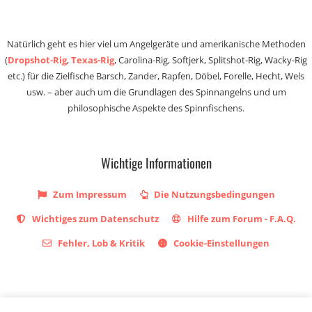
Natürlich geht es hier viel um Angelgeräte und amerikanische Methoden
(
Dropshot-Rig
,
Texas-Rig
, Carolina-Rig, Softjerk, Splitshot-Rig, Wacky-Rig
etc.) für die Zielfische Barsch, Zander, Rapfen, Döbel, Forelle, Hecht, Wels
usw. – aber auch um die Grundlagen des Spinnangelns und um
philosophische Aspekte des Spinnfischens.
Wichtige Informationen
Zum Impressum
Die Nutzungsbedingungen
Wichtiges zum Datenschutz
Hilfe zum Forum - F.A.Q.
Fehler, Lob & Kritik
Cookie-Einstellungen