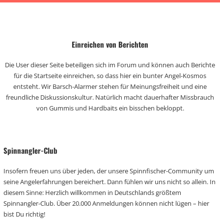
Einreichen von Berichten
Die User dieser Seite beteiligen sich im Forum und können auch Berichte
für die Startseite einreichen, so dass hier ein bunter Angel-Kosmos
entsteht. Wir Barsch-Alarmer stehen für Meinungsfreiheit und eine
freundliche Diskussionskultur. Natürlich macht dauerhafter Missbrauch
von Gummis und Hardbaits ein bisschen bekloppt.
Spinnangler-Club
Insofern freuen uns über jeden, der unsere Spinnfischer-Community um
seine Angelerfahrungen bereichert. Dann fühlen wir uns nicht so allein. In
diesem Sinne: Herzlich willkommen in Deutschlands größtem
Spinnangler-Club. Über 20.000 Anmeldungen können nicht lügen – hier
bist Du richtig!