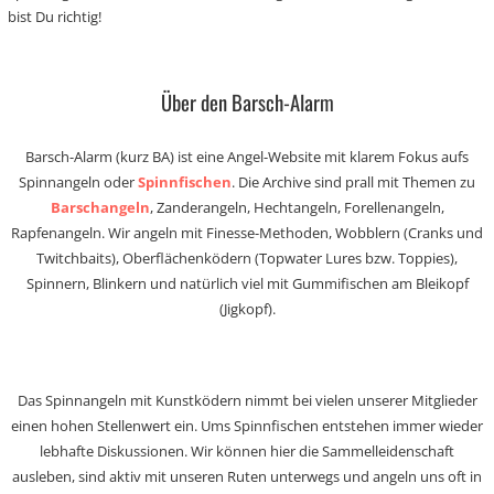
bist Du richtig!
Über den Barsch-Alarm
Barsch-Alarm (kurz BA) ist eine Angel-Website mit klarem Fokus aufs
Spinnangeln oder
Spinnfischen
. Die Archive sind prall mit Themen zu
Barschangeln
, Zanderangeln, Hechtangeln, Forellenangeln,
Rapfenangeln. Wir angeln mit Finesse-Methoden, Wobblern (Cranks und
Twitchbaits), Oberflächenködern (Topwater Lures bzw. Toppies),
Spinnern, Blinkern und natürlich viel mit Gummifischen am Bleikopf
(Jigkopf).
Das Spinnangeln mit Kunstködern nimmt bei vielen unserer Mitglieder
einen hohen Stellenwert ein. Ums Spinnfischen entstehen immer wieder
lebhafte Diskussionen. Wir können hier die Sammelleidenschaft
ausleben, sind aktiv mit unseren Ruten unterwegs und angeln uns oft in