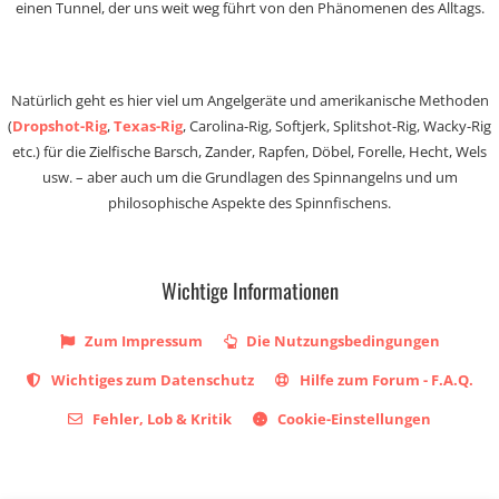
einen Tunnel, der uns weit weg führt von den Phänomenen des Alltags.
Natürlich geht es hier viel um Angelgeräte und amerikanische Methoden
(
Dropshot-Rig
,
Texas-Rig
, Carolina-Rig, Softjerk, Splitshot-Rig, Wacky-Rig
etc.) für die Zielfische Barsch, Zander, Rapfen, Döbel, Forelle, Hecht, Wels
usw. – aber auch um die Grundlagen des Spinnangelns und um
philosophische Aspekte des Spinnfischens.
Wichtige Informationen
Zum Impressum
Die Nutzungsbedingungen
Wichtiges zum Datenschutz
Hilfe zum Forum - F.A.Q.
Fehler, Lob & Kritik
Cookie-Einstellungen