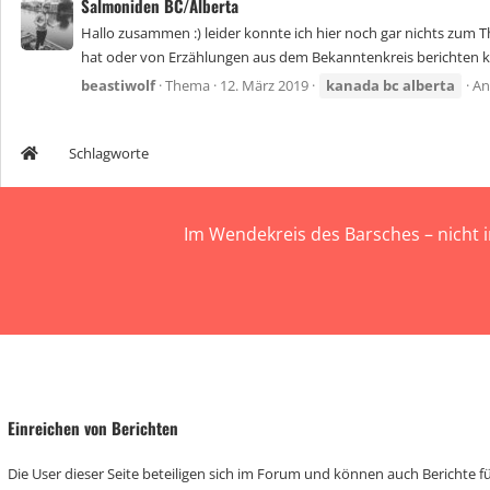
Salmoniden BC/Alberta
Hallo zusammen :) leider konnte ich hier noch gar nichts zum 
hat oder von Erzählungen aus dem Bekanntenkreis berichten ka
beastiwolf
Thema
12. März 2019
kanada
bc
alberta
An
Schlagworte
Im Wendekreis des Barsches – nicht 
Einreichen von Berichten
Die User dieser Seite beteiligen sich im Forum und können auch Berichte für