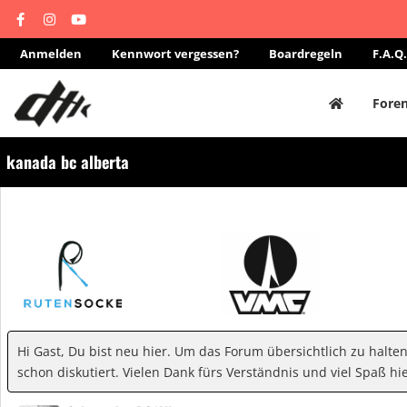
Anmelden
Kennwort vergessen?
Boardregeln
F.A.Q.
Fore
kanada bc alberta
Hi Gast, Du bist neu hier. Um das Forum übersichtlich zu halte
schon diskutiert. Vielen Dank fürs Verständnis und viel Spaß hie