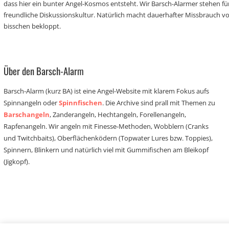
dass hier ein bunter Angel-Kosmos entsteht. Wir Barsch-Alarmer stehen fü
freundliche Diskussionskultur. Natürlich macht dauerhafter Missbrauch 
bisschen bekloppt.
Über den Barsch-Alarm
Barsch-Alarm (kurz BA) ist eine Angel-Website mit klarem Fokus aufs
Spinnangeln oder
Spinnfischen
. Die Archive sind prall mit Themen zu
Barschangeln
, Zanderangeln, Hechtangeln, Forellenangeln,
Rapfenangeln. Wir angeln mit Finesse-Methoden, Wobblern (Cranks
und Twitchbaits), Oberflächenködern (Topwater Lures bzw. Toppies),
Spinnern, Blinkern und natürlich viel mit Gummifischen am Bleikopf
(Jigkopf).