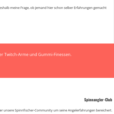
 Deshalb meine Frage, ob jemand hier schon selber Erfahrungen gemacht
 der Twitch-Arme und Gummi-Finessen.
Spinnangler-Club
der unsere Spinnfischer-Community um seine Angelerfahrungen bereichert.