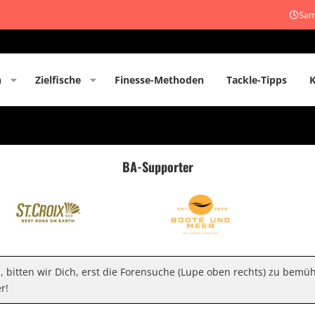
Sam
n
Zielfische
Finesse-Methoden
Tackle-Tipps
BA-Supporter
n, bitten wir Dich, erst die Forensuche (Lupe oben rechts) zu bemü
r!