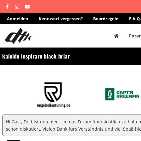
Anmelden
Kennwort vergessen?
Boardregeln
F.A.Q.
Fore
kaleido inspirare black briar
Hi Gast, Du bist neu hier. Um das Forum übersichtlich zu halte
schon diskutiert. Vielen Dank fürs Verständnis und viel Spaß hie