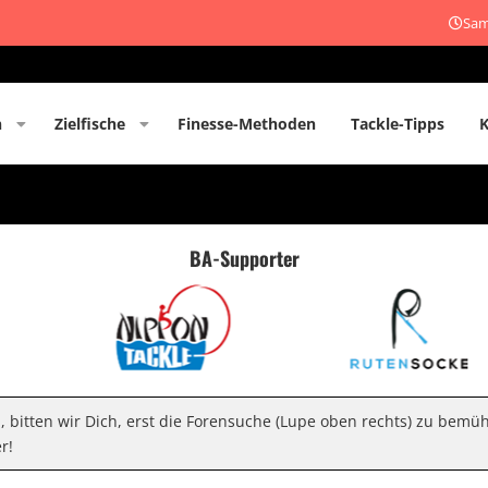
Sam
n
Zielfische
Finesse-Methoden
Tackle-Tipps
BA-Supporter
n, bitten wir Dich, erst die Forensuche (Lupe oben rechts) zu bemü
r!