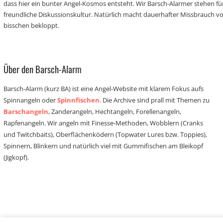
dass hier ein bunter Angel-Kosmos entsteht. Wir Barsch-Alarmer stehen fü
freundliche Diskussionskultur. Natürlich macht dauerhafter Missbrauch 
bisschen bekloppt.
Über den Barsch-Alarm
Barsch-Alarm (kurz BA) ist eine Angel-Website mit klarem Fokus aufs
Spinnangeln oder
Spinnfischen
. Die Archive sind prall mit Themen zu
Barschangeln
, Zanderangeln, Hechtangeln, Forellenangeln,
Rapfenangeln. Wir angeln mit Finesse-Methoden, Wobblern (Cranks
und Twitchbaits), Oberflächenködern (Topwater Lures bzw. Toppies),
Spinnern, Blinkern und natürlich viel mit Gummifischen am Bleikopf
(Jigkopf).