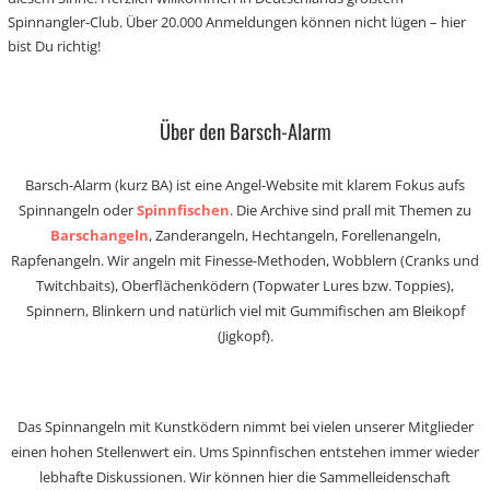
Spinnangler-Club. Über 20.000 Anmeldungen können nicht lügen – hier
bist Du richtig!
Über den Barsch-Alarm
Barsch-Alarm (kurz BA) ist eine Angel-Website mit klarem Fokus aufs
Spinnangeln oder
Spinnfischen
. Die Archive sind prall mit Themen zu
Barschangeln
, Zanderangeln, Hechtangeln, Forellenangeln,
Rapfenangeln. Wir angeln mit Finesse-Methoden, Wobblern (Cranks und
Twitchbaits), Oberflächenködern (Topwater Lures bzw. Toppies),
Spinnern, Blinkern und natürlich viel mit Gummifischen am Bleikopf
(Jigkopf).
Das Spinnangeln mit Kunstködern nimmt bei vielen unserer Mitglieder
einen hohen Stellenwert ein. Ums Spinnfischen entstehen immer wieder
lebhafte Diskussionen. Wir können hier die Sammelleidenschaft