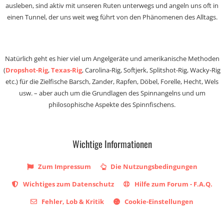
ausleben, sind aktiv mit unseren Ruten unterwegs und angeln uns oft in
einen Tunnel, der uns weit weg führt von den Phänomenen des Alltags.
Natürlich geht es hier viel um Angelgeräte und amerikanische Methoden
(
Dropshot-Rig
,
Texas-Rig
, Carolina-Rig, Softjerk, Splitshot-Rig, Wacky-Rig
etc.) für die Zielfische Barsch, Zander, Rapfen, Döbel, Forelle, Hecht, Wels
usw. – aber auch um die Grundlagen des Spinnangelns und um
philosophische Aspekte des Spinnfischens.
Wichtige Informationen
Zum Impressum
Die Nutzungsbedingungen
Wichtiges zum Datenschutz
Hilfe zum Forum - F.A.Q.
Fehler, Lob & Kritik
Cookie-Einstellungen