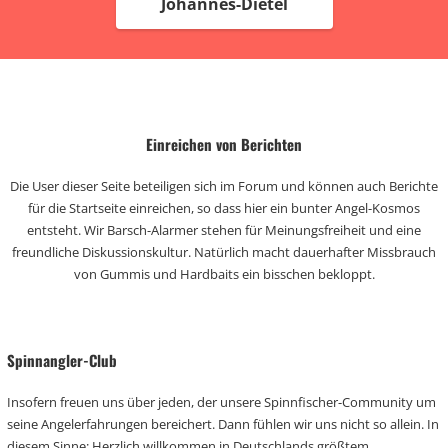
Johannes-Dietel
Einreichen von Berichten
Die User dieser Seite beteiligen sich im Forum und können auch Berichte
für die Startseite einreichen, so dass hier ein bunter Angel-Kosmos
entsteht. Wir Barsch-Alarmer stehen für Meinungsfreiheit und eine
freundliche Diskussionskultur. Natürlich macht dauerhafter Missbrauch
von Gummis und Hardbaits ein bisschen bekloppt.
Spinnangler-Club
Insofern freuen uns über jeden, der unsere Spinnfischer-Community um
seine Angelerfahrungen bereichert. Dann fühlen wir uns nicht so allein. In
diesem Sinne: Herzlich willkommen in Deutschlands größtem