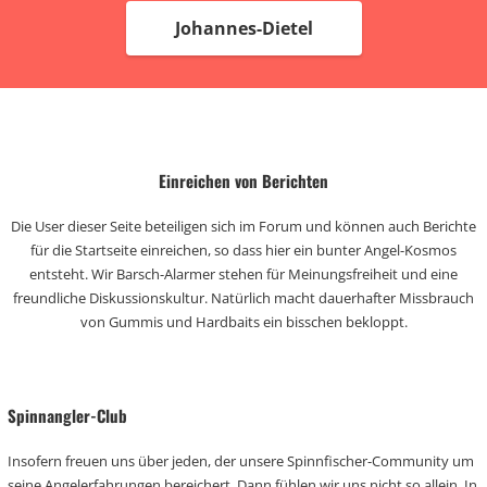
Johannes-Dietel
Einreichen von Berichten
Die User dieser Seite beteiligen sich im Forum und können auch Berichte
für die Startseite einreichen, so dass hier ein bunter Angel-Kosmos
entsteht. Wir Barsch-Alarmer stehen für Meinungsfreiheit und eine
freundliche Diskussionskultur. Natürlich macht dauerhafter Missbrauch
von Gummis und Hardbaits ein bisschen bekloppt.
Spinnangler-Club
Insofern freuen uns über jeden, der unsere Spinnfischer-Community um
seine Angelerfahrungen bereichert. Dann fühlen wir uns nicht so allein. In