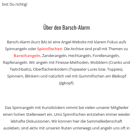
bist Du richtig!
Über den Barsch-Alarm
Barsch-Alarm (kurz BA) ist eine Angel-Website mit klarem Fokus aufs
Spinnangeln oder
Spinnfischen
. Die Archive sind prall mit Themen zu
Barschangeln
, Zanderangeln, Hechtangeln, Forellenangeln,
Rapfenangeln. Wir angeln mit Finesse-Methoden, Wobblern (Cranks und
Twitchbaits), Oberflächenködern (Topwater Lures bzw. Toppies),
Spinnern, Blinkern und natürlich viel mit Gummifischen am Bleikopf
(Jigkopf).
Das Spinnangeln mit Kunstködern nimmt bei vielen unserer Mitglieder
einen hohen Stellenwert ein. Ums Spinnfischen entstehen immer wieder
lebhafte Diskussionen. Wir können hier die Sammelleidenschaft
ausleben, sind aktiv mit unseren Ruten unterwegs und angeln uns oft in