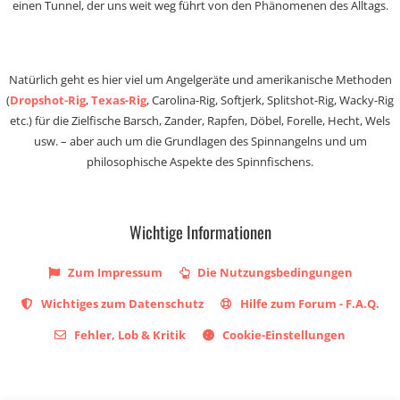
einen Tunnel, der uns weit weg führt von den Phänomenen des Alltags.
Natürlich geht es hier viel um Angelgeräte und amerikanische Methoden
(
Dropshot-Rig
,
Texas-Rig
, Carolina-Rig, Softjerk, Splitshot-Rig, Wacky-Rig
etc.) für die Zielfische Barsch, Zander, Rapfen, Döbel, Forelle, Hecht, Wels
usw. – aber auch um die Grundlagen des Spinnangelns und um
philosophische Aspekte des Spinnfischens.
Wichtige Informationen
Zum Impressum
Die Nutzungsbedingungen
Wichtiges zum Datenschutz
Hilfe zum Forum - F.A.Q.
Fehler, Lob & Kritik
Cookie-Einstellungen