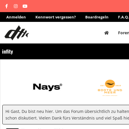
Anmelden
Kennwort vergessen?
Boardregeln
F.A.Q.
Fore
infity
Hi Gast, Du bist neu hier. Um das Forum übersichtlich zu halte
schon diskutiert. Vielen Dank fürs Verständnis und viel Spaß hie