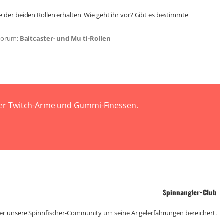
er beiden Rollen erhalten. Wie geht ihr vor? Gibt es bestimmte
Forum:
Baitcaster- und Multi-Rollen
 der Twitch-Arme und Gummi-Finessen.
Spinnangler-Club
der unsere Spinnfischer-Community um seine Angelerfahrungen bereichert.