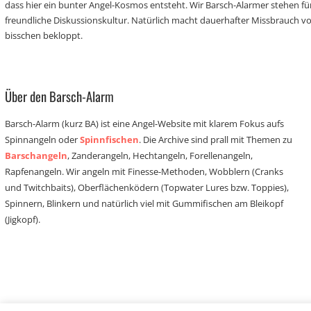
dass hier ein bunter Angel-Kosmos entsteht. Wir Barsch-Alarmer stehen fü
freundliche Diskussionskultur. Natürlich macht dauerhafter Missbrauch 
bisschen bekloppt.
Über den Barsch-Alarm
Barsch-Alarm (kurz BA) ist eine Angel-Website mit klarem Fokus aufs
Spinnangeln oder
Spinnfischen
. Die Archive sind prall mit Themen zu
Barschangeln
, Zanderangeln, Hechtangeln, Forellenangeln,
Rapfenangeln. Wir angeln mit Finesse-Methoden, Wobblern (Cranks
und Twitchbaits), Oberflächenködern (Topwater Lures bzw. Toppies),
Spinnern, Blinkern und natürlich viel mit Gummifischen am Bleikopf
(Jigkopf).