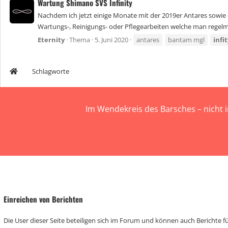
Wartung Shimano SVS Infinity
Nachdem ich jetzt einige Monate mit der 2019er Antares sowie
Wartungs-, Reinigungs- oder Pflegearbeiten welche man regel
Eternity
Thema
5. Juni 2020
antares
bantam mgl
infi
Schlagworte
Im Wendekreis des Barsches – nicht 
Einreichen von Berichten
Die User dieser Seite beteiligen sich im Forum und können auch Berichte für