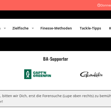
Donner
n
Zielfische
Finesse-Methoden
Tackle-Tipps
BA-Supporter
n, bitten wir Dich, erst die Forensuche (Lupe oben rechts) zu bemü
r!