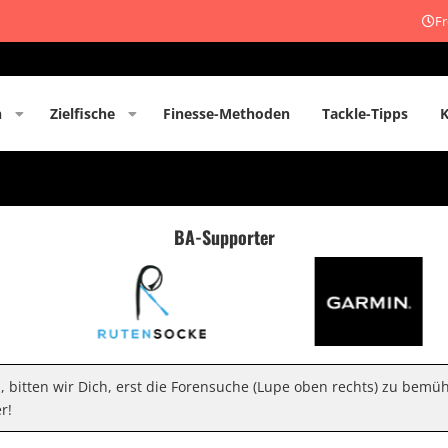
Fr
n
Zielfische
Finesse-Methoden
Tackle-Tipps
BA-Supporter
n, bitten wir Dich, erst die Forensuche (Lupe oben rechts) zu bemü
r!