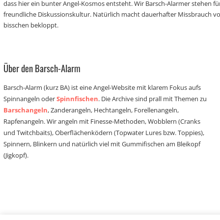
dass hier ein bunter Angel-Kosmos entsteht. Wir Barsch-Alarmer stehen fü
freundliche Diskussionskultur. Natürlich macht dauerhafter Missbrauch 
bisschen bekloppt.
Über den Barsch-Alarm
Barsch-Alarm (kurz BA) ist eine Angel-Website mit klarem Fokus aufs
Spinnangeln oder
Spinnfischen
. Die Archive sind prall mit Themen zu
Barschangeln
, Zanderangeln, Hechtangeln, Forellenangeln,
Rapfenangeln. Wir angeln mit Finesse-Methoden, Wobblern (Cranks
und Twitchbaits), Oberflächenködern (Topwater Lures bzw. Toppies),
Spinnern, Blinkern und natürlich viel mit Gummifischen am Bleikopf
(Jigkopf).