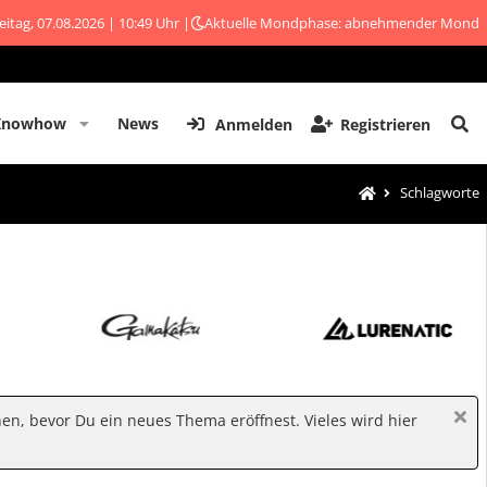
eitag, 07.08.2026 | 10:49 Uhr |
Aktuelle Mondphase: abnehmender Mond
Knowhow
News
Anmelden
Registrieren
Schlagworte
hen, bevor Du ein neues Thema eröffnest. Vieles wird hier