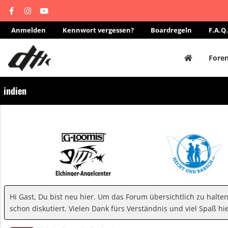
Anmelden
Kennwort vergessen?
Boardregeln
F.A.Q.
Fore
indien
Hi Gast, Du bist neu hier. Um das Forum übersichtlich zu halte
schon diskutiert. Vielen Dank fürs Verständnis und viel Spaß hie