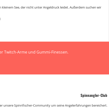
 kleinem See, der nicht unter Angeldruck leidet. Außerdem suchen wir
d
 der Twitch-Arme und Gummi-Finessen.
Spinnangler-Club
der unsere Spinnfischer-Community um seine Angelerfahrungen bereichert.