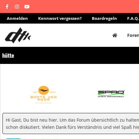
Anmelden
Kennwort vergessen?
Boardregeln
F.A.Q.
Fore
hütte
Hi Gast, Du bist neu hier. Um das Forum übersichtlich zu halte
schon diskutiert. Vielen Dank fürs Verständnis und viel Spaß hie