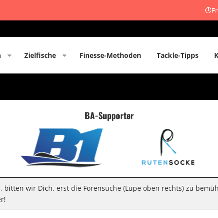
Fr
n
Zielfische
Finesse-Methoden
Tackle-Tipps
BA-Supporter
n, bitten wir Dich, erst die Forensuche (Lupe oben rechts) zu bemü
r!