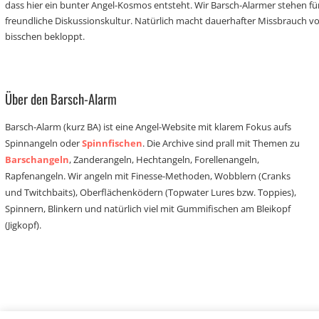
dass hier ein bunter Angel-Kosmos entsteht. Wir Barsch-Alarmer stehen fü
freundliche Diskussionskultur. Natürlich macht dauerhafter Missbrauch 
bisschen bekloppt.
Über den Barsch-Alarm
Barsch-Alarm (kurz BA) ist eine Angel-Website mit klarem Fokus aufs
Spinnangeln oder
Spinnfischen
. Die Archive sind prall mit Themen zu
Barschangeln
, Zanderangeln, Hechtangeln, Forellenangeln,
Rapfenangeln. Wir angeln mit Finesse-Methoden, Wobblern (Cranks
und Twitchbaits), Oberflächenködern (Topwater Lures bzw. Toppies),
Spinnern, Blinkern und natürlich viel mit Gummifischen am Bleikopf
(Jigkopf).