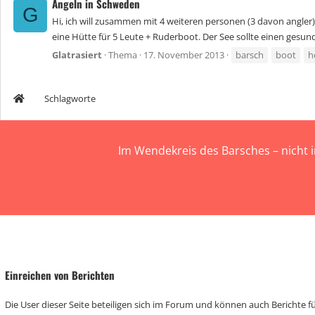
Angeln in Schweden
G
Hi, ich will zusammen mit 4 weiteren personen (3 davon angle
eine Hütte für 5 Leute + Ruderboot. Der See sollte einen gesun
Glatrasiert
Thema
17. November 2013
barsch
boot
h
Schlagworte
Im Wendekreis des Barsches – nicht 
Einreichen von Berichten
Die User dieser Seite beteiligen sich im Forum und können auch Berichte für