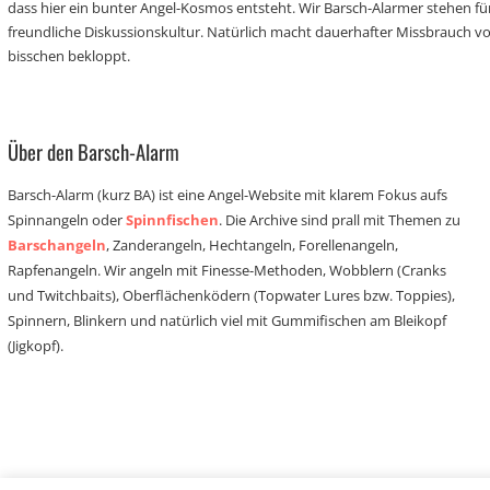
dass hier ein bunter Angel-Kosmos entsteht. Wir Barsch-Alarmer stehen fü
freundliche Diskussionskultur. Natürlich macht dauerhafter Missbrauch 
bisschen bekloppt.
Über den Barsch-Alarm
Barsch-Alarm (kurz BA) ist eine Angel-Website mit klarem Fokus aufs
Spinnangeln oder
Spinnfischen
. Die Archive sind prall mit Themen zu
Barschangeln
, Zanderangeln, Hechtangeln, Forellenangeln,
Rapfenangeln. Wir angeln mit Finesse-Methoden, Wobblern (Cranks
und Twitchbaits), Oberflächenködern (Topwater Lures bzw. Toppies),
Spinnern, Blinkern und natürlich viel mit Gummifischen am Bleikopf
(Jigkopf).