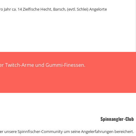
hr ca. 14 Zielfische Hecht, Barsch, (evtl. Schlei) Angelorte
 der Twitch-Arme und Gummi-Finessen.
Spinnangler-Club
der unsere Spinnfischer-Community um seine Angelerfahrungen bereichert.