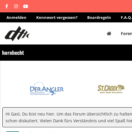
Anmelden
Kennwort vergessen?
Boardregeln
F.A.Q.
Fore
hornhecht
Hi Gast, Du bist neu hier. Um das Forum übersichtlich zu halte
schon diskutiert. Vielen Dank fürs Verständnis und viel Spaß hie