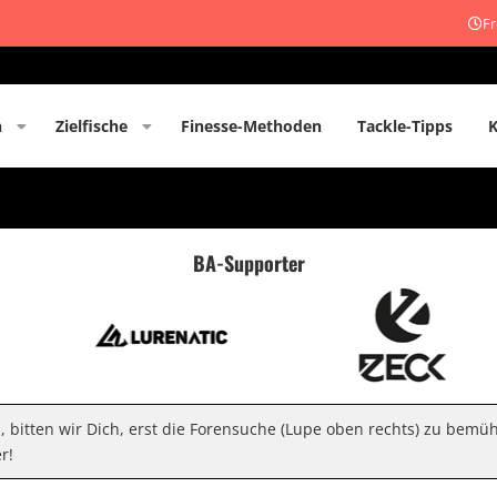
Fr
n
Zielfische
Finesse-Methoden
Tackle-Tipps
BA-Supporter
n, bitten wir Dich, erst die Forensuche (Lupe oben rechts) zu bemü
r!