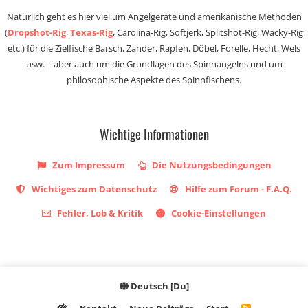
Natürlich geht es hier viel um Angelgeräte und amerikanische Methoden
(
Dropshot-Rig
,
Texas-Rig
, Carolina-Rig, Softjerk, Splitshot-Rig, Wacky-Rig
etc.) für die Zielfische Barsch, Zander, Rapfen, Döbel, Forelle, Hecht, Wels
usw. – aber auch um die Grundlagen des Spinnangelns und um
philosophische Aspekte des Spinnfischens.
Wichtige Informationen
Zum Impressum
Die Nutzungsbedingungen
Wichtiges zum Datenschutz
Hilfe zum Forum - F.A.Q.
Fehler, Lob & Kritik
Cookie-Einstellungen
Deutsch [Du]