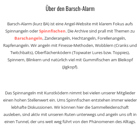
Über den Barsch-Alarm
Barsch-Alarm (kurz BA) ist eine Angel-Website mit klarem Fokus aufs
Spinnangeln oder
Spinnfischen
. Die Archive sind prall mit Themen zu
Barschangeln
, Zanderangeln, Hechtangeln, Forellenangeln,
Rapfenangeln. Wir angeln mit Finesse-Methoden, Wobblern (Cranks und
Twitchbaits), Oberflächenködern (Topwater Lures bzw. Toppies),
Spinnern, Blinkern und natürlich viel mit Gummifischen am Bleikopf
(Jigkopf).
Das Spinnangeln mit Kunstködern nimmt bei vielen unserer Mitglieder
einen hohen Stellenwert ein. Ums Spinnfischen entstehen immer wieder
lebhafte Diskussionen. Wir können hier die Sammelleidenschaft
ausleben, sind aktiv mit unseren Ruten unterwegs und angeln uns oft in
einen Tunnel, der uns weit weg führt von den Phänomenen des Alltags.