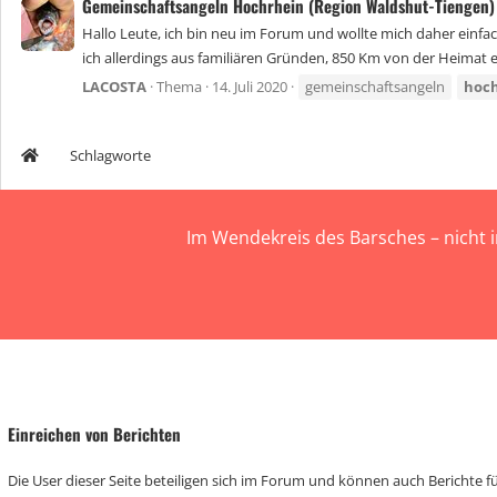
Gemeinschaftsangeln Hochrhein (Region Waldshut-Tiengen) 
Hallo Leute, ich bin neu im Forum und wollte mich daher einfach
ich allerdings aus familiären Gründen, 850 Km von der Heimat en
LACOSTA
Thema
14. Juli 2020
gemeinschaftsangeln
hoc
Schlagworte
Im Wendekreis des Barsches – nicht 
Einreichen von Berichten
Die User dieser Seite beteiligen sich im Forum und können auch Berichte für