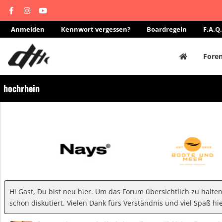
Anmelden
Kennwort vergessen?
Boardregeln
F.A.Q.
Fore
hochrhein
Hi Gast, Du bist neu hier. Um das Forum übersichtlich zu halte
schon diskutiert. Vielen Dank fürs Verständnis und viel Spaß hie