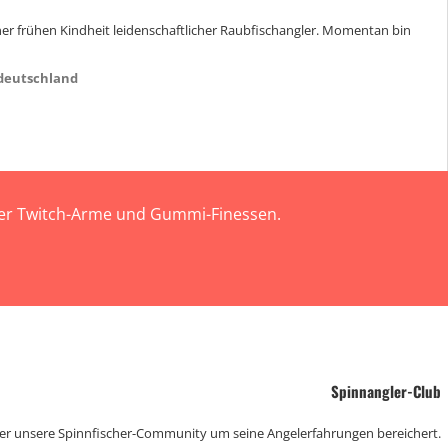
einer frühen Kindheit leidenschaftlicher Raubfischangler. Momentan bin
deutschland
 der Twitch-Arme und Gummi-Finessen.
Spinnangler-Club
der unsere Spinnfischer-Community um seine Angelerfahrungen bereichert.