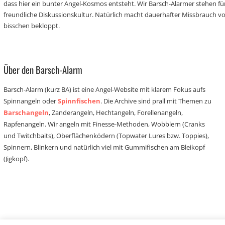
dass hier ein bunter Angel-Kosmos entsteht. Wir Barsch-Alarmer stehen fü
freundliche Diskussionskultur. Natürlich macht dauerhafter Missbrauch 
bisschen bekloppt.
Über den Barsch-Alarm
Barsch-Alarm (kurz BA) ist eine Angel-Website mit klarem Fokus aufs
Spinnangeln oder
Spinnfischen
. Die Archive sind prall mit Themen zu
Barschangeln
, Zanderangeln, Hechtangeln, Forellenangeln,
Rapfenangeln. Wir angeln mit Finesse-Methoden, Wobblern (Cranks
und Twitchbaits), Oberflächenködern (Topwater Lures bzw. Toppies),
Spinnern, Blinkern und natürlich viel mit Gummifischen am Bleikopf
(Jigkopf).