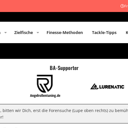
Fr
n
Zielfische
Finesse-Methoden
Tackle-Tipps
BA-Supporter
n, bitten wir Dich, erst die Forensuche (Lupe oben rechts) zu bemü
r!