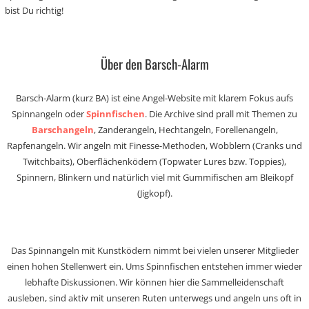
bist Du richtig!
Über den Barsch-Alarm
Barsch-Alarm (kurz BA) ist eine Angel-Website mit klarem Fokus aufs
Spinnangeln oder
Spinnfischen
. Die Archive sind prall mit Themen zu
Barschangeln
, Zanderangeln, Hechtangeln, Forellenangeln,
Rapfenangeln. Wir angeln mit Finesse-Methoden, Wobblern (Cranks und
Twitchbaits), Oberflächenködern (Topwater Lures bzw. Toppies),
Spinnern, Blinkern und natürlich viel mit Gummifischen am Bleikopf
(Jigkopf).
Das Spinnangeln mit Kunstködern nimmt bei vielen unserer Mitglieder
einen hohen Stellenwert ein. Ums Spinnfischen entstehen immer wieder
lebhafte Diskussionen. Wir können hier die Sammelleidenschaft
ausleben, sind aktiv mit unseren Ruten unterwegs und angeln uns oft in