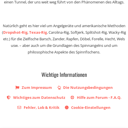
einen Tunnel, der uns weit weg führt von den Phänomenen des Alltags.
Natürlich geht es hier viel um Angelgeräte und amerikanische Methoden
(
Dropshot-Rig
,
Texas-Rig
, Carolina-Rig, Softjerk, Splitshot-Rig, Wacky-Rig
etc.) für die Zielfische Barsch, Zander, Rapfen, Döbel, Forelle, Hecht, Wels
usw. – aber auch um die Grundlagen des Spinnangelns und um
philosophische Aspekte des Spinnfischens.
Wichtige Informationen
Zum Impressum
Die Nutzungsbedingungen
Wichtiges zum Datenschutz
Hilfe zum Forum - F.A.Q.
Fehler, Lob & Kritik
Cookie-Einstellungen