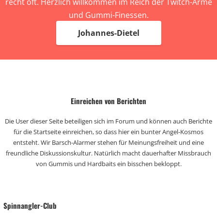
recht oft. Herzlich willkommen im Reich der Twitch-Arme
und Gummi-Finessen.
Johannes-Dietel
Einreichen von Berichten
Die User dieser Seite beteiligen sich im Forum und können auch Berichte
für die Startseite einreichen, so dass hier ein bunter Angel-Kosmos
entsteht. Wir Barsch-Alarmer stehen für Meinungsfreiheit und eine
freundliche Diskussionskultur. Natürlich macht dauerhafter Missbrauch
von Gummis und Hardbaits ein bisschen bekloppt.
Spinnangler-Club