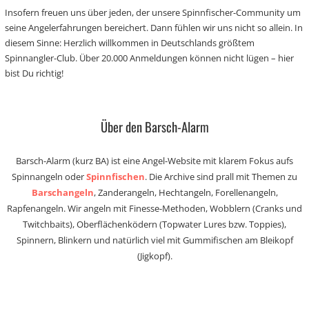
Insofern freuen uns über jeden, der unsere Spinnfischer-Community um
seine Angelerfahrungen bereichert. Dann fühlen wir uns nicht so allein. In
diesem Sinne: Herzlich willkommen in Deutschlands größtem
Spinnangler-Club. Über 20.000 Anmeldungen können nicht lügen – hier
bist Du richtig!
Über den Barsch-Alarm
Barsch-Alarm (kurz BA) ist eine Angel-Website mit klarem Fokus aufs
Spinnangeln oder
Spinnfischen
. Die Archive sind prall mit Themen zu
Barschangeln
, Zanderangeln, Hechtangeln, Forellenangeln,
Rapfenangeln. Wir angeln mit Finesse-Methoden, Wobblern (Cranks und
Twitchbaits), Oberflächenködern (Topwater Lures bzw. Toppies),
Spinnern, Blinkern und natürlich viel mit Gummifischen am Bleikopf
(Jigkopf).