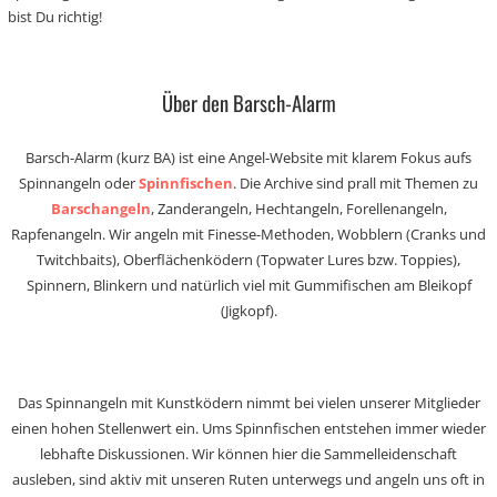
bist Du richtig!
Über den Barsch-Alarm
Barsch-Alarm (kurz BA) ist eine Angel-Website mit klarem Fokus aufs
Spinnangeln oder
Spinnfischen
. Die Archive sind prall mit Themen zu
Barschangeln
, Zanderangeln, Hechtangeln, Forellenangeln,
Rapfenangeln. Wir angeln mit Finesse-Methoden, Wobblern (Cranks und
Twitchbaits), Oberflächenködern (Topwater Lures bzw. Toppies),
Spinnern, Blinkern und natürlich viel mit Gummifischen am Bleikopf
(Jigkopf).
Das Spinnangeln mit Kunstködern nimmt bei vielen unserer Mitglieder
einen hohen Stellenwert ein. Ums Spinnfischen entstehen immer wieder
lebhafte Diskussionen. Wir können hier die Sammelleidenschaft
ausleben, sind aktiv mit unseren Ruten unterwegs und angeln uns oft in