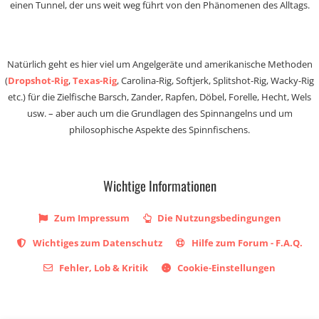
einen Tunnel, der uns weit weg führt von den Phänomenen des Alltags.
Natürlich geht es hier viel um Angelgeräte und amerikanische Methoden
(
Dropshot-Rig
,
Texas-Rig
, Carolina-Rig, Softjerk, Splitshot-Rig, Wacky-Rig
etc.) für die Zielfische Barsch, Zander, Rapfen, Döbel, Forelle, Hecht, Wels
usw. – aber auch um die Grundlagen des Spinnangelns und um
philosophische Aspekte des Spinnfischens.
Wichtige Informationen
Zum Impressum
Die Nutzungsbedingungen
Wichtiges zum Datenschutz
Hilfe zum Forum - F.A.Q.
Fehler, Lob & Kritik
Cookie-Einstellungen