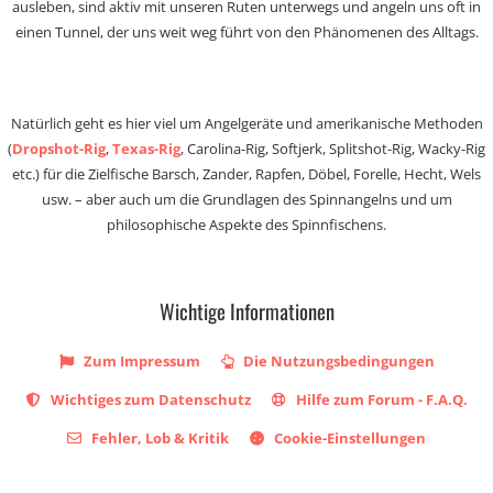
ausleben, sind aktiv mit unseren Ruten unterwegs und angeln uns oft in
einen Tunnel, der uns weit weg führt von den Phänomenen des Alltags.
Natürlich geht es hier viel um Angelgeräte und amerikanische Methoden
(
Dropshot-Rig
,
Texas-Rig
, Carolina-Rig, Softjerk, Splitshot-Rig, Wacky-Rig
etc.) für die Zielfische Barsch, Zander, Rapfen, Döbel, Forelle, Hecht, Wels
usw. – aber auch um die Grundlagen des Spinnangelns und um
philosophische Aspekte des Spinnfischens.
Wichtige Informationen
Zum Impressum
Die Nutzungsbedingungen
Wichtiges zum Datenschutz
Hilfe zum Forum - F.A.Q.
Fehler, Lob & Kritik
Cookie-Einstellungen