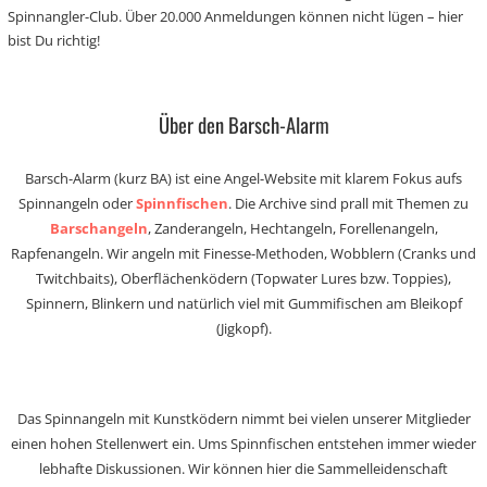
Spinnangler-Club. Über 20.000 Anmeldungen können nicht lügen – hier
bist Du richtig!
Über den Barsch-Alarm
Barsch-Alarm (kurz BA) ist eine Angel-Website mit klarem Fokus aufs
Spinnangeln oder
Spinnfischen
. Die Archive sind prall mit Themen zu
Barschangeln
, Zanderangeln, Hechtangeln, Forellenangeln,
Rapfenangeln. Wir angeln mit Finesse-Methoden, Wobblern (Cranks und
Twitchbaits), Oberflächenködern (Topwater Lures bzw. Toppies),
Spinnern, Blinkern und natürlich viel mit Gummifischen am Bleikopf
(Jigkopf).
Das Spinnangeln mit Kunstködern nimmt bei vielen unserer Mitglieder
einen hohen Stellenwert ein. Ums Spinnfischen entstehen immer wieder
lebhafte Diskussionen. Wir können hier die Sammelleidenschaft