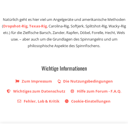
Natürlich geht es hier viel um Angelgeräte und amerikanische Methoden
(
Dropshot-Rig
,
Texas-Rig
, Carolina-Rig, Softjerk, Splitshot-Rig, Wacky-Rig
etc.) für die Zielfische Barsch, Zander, Rapfen, Döbel, Forelle, Hecht, Wels
usw. – aber auch um die Grundlagen des Spinnangelns und um
philosophische Aspekte des Spinnfischens.
Wichtige Informationen
Zum Impressum
Die Nutzungsbedingungen
Wichtiges zum Datenschutz
Hilfe zum Forum - F.A.Q.
Fehler, Lob & Kritik
Cookie-Einstellungen