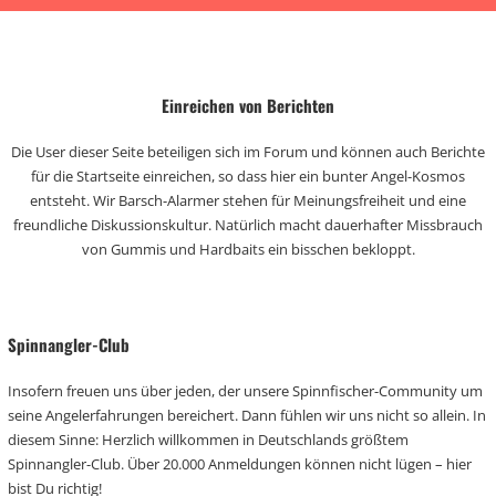
Einreichen von Berichten
Die User dieser Seite beteiligen sich im Forum und können auch Berichte
für die Startseite einreichen, so dass hier ein bunter Angel-Kosmos
entsteht. Wir Barsch-Alarmer stehen für Meinungsfreiheit und eine
freundliche Diskussionskultur. Natürlich macht dauerhafter Missbrauch
von Gummis und Hardbaits ein bisschen bekloppt.
Spinnangler-Club
Insofern freuen uns über jeden, der unsere Spinnfischer-Community um
seine Angelerfahrungen bereichert. Dann fühlen wir uns nicht so allein. In
diesem Sinne: Herzlich willkommen in Deutschlands größtem
Spinnangler-Club. Über 20.000 Anmeldungen können nicht lügen – hier
bist Du richtig!