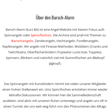
Über den Barsch-Alarm
Barsch-Alarm (kurz BA) ist eine Angel-Website mit klarem Fokus aufs
Spinnangeln oder
Spinnfischen
. Die Archive sind prall mit Themen zu
Barschangeln
, Zanderangeln, Hechtangeln, Forellenangeln,
Rapfenangeln. Wir angeln mit Finesse-Methoden, Wobblern (Cranks und
Twitchbaits), Oberflächenködern (Topwater Lures bzw. Toppies),
Spinnern, Blinkern und natürlich viel mit Gummifischen am Bleikopf
(Jigkopf).
Das Spinnangeln mit Kunstködern nimmt bei vielen unserer Mitglieder
einen hohen Stellenwert ein. Ums Spinnfischen entstehen immer wieder
lebhafte Diskussionen. Wir können hier die Sammelleidenschaft
ausleben, sind aktiv mit unseren Ruten unterwegs und angeln uns oft in
einen Tunnel, der uns weit weg führt von den Phänomenen des Alltags.