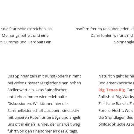
 die Startseite einreichen, so
Insofern freuen uns über jeden, 
r Meinungsfreiheit und eine
Dann fühlen wir uns nich
von Gummis und Hardbaits ein
Spinnangle
Das Spinnangeln mit Kunstködern nimmt
Natürlich geht es hi
bei vielen unserer Mitglieder einen hohen
und amerikanische
Stellenwert ein. Ums Spinnfischen
Rig
,
Texas-Rig
, Car
entstehen immer wieder lebhafte
Splitshot-Rig, Wacky-
Diskussionen. Wir können hier die
Zielfische Barsch, Z
Sammelleidenschaft ausleben, sind aktiv
Forelle, Hecht, Wel
mit unseren Ruten unterwegs und angeln
die Grundlagen des
uns oft in einen Tunnel, der uns weit weg
philosophische Aspe
führt von den Phänomenen des Alltags.