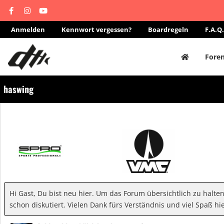
Anmelden
Kennwort vergessen?
Boardregeln
F.A.Q.
Fore
haswing
Hi Gast, Du bist neu hier. Um das Forum übersichtlich zu halte
schon diskutiert. Vielen Dank fürs Verständnis und viel Spaß hie