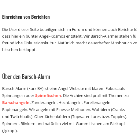
Einreichen von Berichten
Die User dieser Seite beteiligen sich im Forum und können auch Berichte für
dass hier ein bunter Angel-Kosmos entsteht. Wir Barsch-Alarmer stehen fü
freundliche Diskussionskultur. Natürlich macht dauerhafter Missbrauch 
bisschen bekloppt.
Über den Barsch-Alarm
Barsch-Alarm (kurz BA) ist eine Angel-Website mit klarem Fokus aufs
Spinnangeln oder
Spinnfischen
. Die Archive sind prall mit Themen zu
Barschangeln
, Zanderangeln, Hechtangeln, Forellenangeln,
Rapfenangeln. Wir angeln mit Finesse-Methoden, Wobblern (Cranks
und Twitchbaits), Oberflächenködern (Topwater Lures bzw. Toppies),
Spinnern, Blinkern und natürlich viel mit Gummifischen am Bleikopf
(Jigkopf).