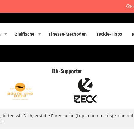
Fr
n
Zielfische
Finesse-Methoden
Tackle-Tipps
BA-Supporter
n, bitten wir Dich, erst die Forensuche (Lupe oben rechts) zu bemü
r!