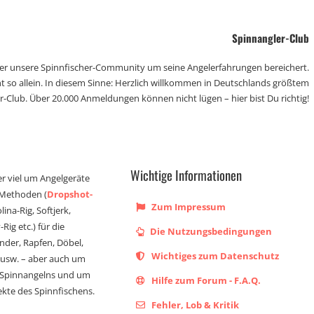
Spinnangler-Club
der unsere Spinnfischer-Community um seine Angelerfahrungen bereichert.
t so allein. In diesem Sinne: Herzlich willkommen in Deutschlands größtem
r-Club. Über 20.000 Anmeldungen können nicht lügen – hier bist Du richtig!
Wichtige Informationen
er viel um Angelgeräte
 Methoden (
Dropshot-
Zum Impressum
olina-Rig, Softjerk,
Rig etc.) für die
Die Nutzungsbedingungen
ander, Rapfen, Döbel,
Wichtiges zum Datenschutz
s usw. – aber auch um
 Spinnangelns und um
Hilfe zum Forum - F.A.Q.
kte des Spinnfischens.
Fehler, Lob & Kritik