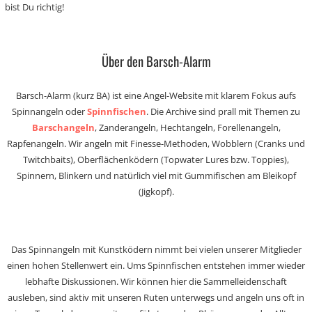
bist Du richtig!
Über den Barsch-Alarm
Barsch-Alarm (kurz BA) ist eine Angel-Website mit klarem Fokus aufs
Spinnangeln oder
Spinnfischen
. Die Archive sind prall mit Themen zu
Barschangeln
, Zanderangeln, Hechtangeln, Forellenangeln,
Rapfenangeln. Wir angeln mit Finesse-Methoden, Wobblern (Cranks und
Twitchbaits), Oberflächenködern (Topwater Lures bzw. Toppies),
Spinnern, Blinkern und natürlich viel mit Gummifischen am Bleikopf
(Jigkopf).
Das Spinnangeln mit Kunstködern nimmt bei vielen unserer Mitglieder
einen hohen Stellenwert ein. Ums Spinnfischen entstehen immer wieder
lebhafte Diskussionen. Wir können hier die Sammelleidenschaft
ausleben, sind aktiv mit unseren Ruten unterwegs und angeln uns oft in