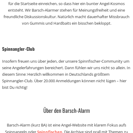
für die Startseite einreichen, so dass hier ein bunter Angel-Kosmos
entsteht. Wir Barsch-Alarmer stehen für Meinungsfreiheit und eine
freundliche Diskussionskultur. Natürlich macht dauerhafter Missbrauch
von Gummis und Hardbaits ein bisschen bekloppt.
Spinnangler-Club
Insofern freuen uns über jeden, der unsere Spinnfischer-Community um
seine Angelerfahrungen bereichert. Dann fühlen wir uns nicht so allein. In
diesem Sinne: Herzlich willkommen in Deutschlands größtem
Spinnangler-Club. Über 20.000 Anmeldungen können nicht lügen – hier
bist Du richtig!
Über den Barsch-Alarm
Barsch-Alarm (kurz BA) ist eine Angel-Website mit klarem Fokus aufs
Spinnangeln oder
Spinnfischen
. Die Archive sind prall mit Themen zu