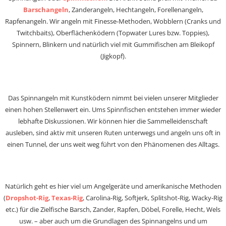
Barschangeln
, Zanderangeln, Hechtangeln, Forellenangeln,
Rapfenangeln. Wir angeln mit Finesse-Methoden, Wobblern (Cranks und
Twitchbaits), Oberflächenködern (Topwater Lures bzw. Toppies),
Spinnern, Blinkern und natürlich viel mit Gummifischen am Bleikopf
(Jigkopf).
Das Spinnangeln mit Kunstködern nimmt bei vielen unserer Mitglieder
einen hohen Stellenwert ein. Ums Spinnfischen entstehen immer wieder
lebhafte Diskussionen. Wir können hier die Sammelleidenschaft
ausleben, sind aktiv mit unseren Ruten unterwegs und angeln uns oft in
einen Tunnel, der uns weit weg führt von den Phänomenen des Alltags.
Natürlich geht es hier viel um Angelgeräte und amerikanische Methoden
(
Dropshot-Rig
,
Texas-Rig
, Carolina-Rig, Softjerk, Splitshot-Rig, Wacky-Rig
etc.) für die Zielfische Barsch, Zander, Rapfen, Döbel, Forelle, Hecht, Wels
usw. – aber auch um die Grundlagen des Spinnangelns und um