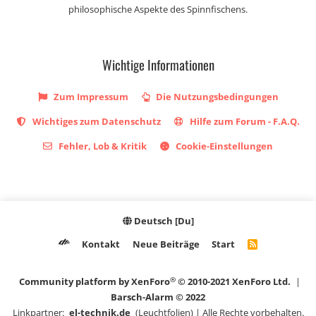
philosophische Aspekte des Spinnfischens.
Wichtige Informationen
Zum Impressum
Die Nutzungsbedingungen
Wichtiges zum Datenschutz
Hilfe zum Forum - F.A.Q.
Fehler, Lob & Kritik
Cookie-Einstellungen
Deutsch [Du]
Kontakt
Neue Beiträge
Start
R
S
S
®
Community platform by XenForo
© 2010-2021 XenForo Ltd.
|
Barsch-Alarm © 2022
Linkpartner:
el-technik.de
(Leuchtfolien) | Alle Rechte vorbehalten.