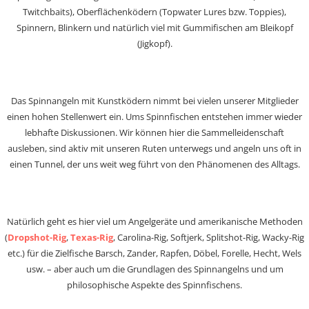
Twitchbaits), Oberflächenködern (Topwater Lures bzw. Toppies),
Spinnern, Blinkern und natürlich viel mit Gummifischen am Bleikopf
(Jigkopf).
Das Spinnangeln mit Kunstködern nimmt bei vielen unserer Mitglieder
einen hohen Stellenwert ein. Ums Spinnfischen entstehen immer wieder
lebhafte Diskussionen. Wir können hier die Sammelleidenschaft
ausleben, sind aktiv mit unseren Ruten unterwegs und angeln uns oft in
einen Tunnel, der uns weit weg führt von den Phänomenen des Alltags.
Natürlich geht es hier viel um Angelgeräte und amerikanische Methoden
(
Dropshot-Rig
,
Texas-Rig
, Carolina-Rig, Softjerk, Splitshot-Rig, Wacky-Rig
etc.) für die Zielfische Barsch, Zander, Rapfen, Döbel, Forelle, Hecht, Wels
usw. – aber auch um die Grundlagen des Spinnangelns und um
philosophische Aspekte des Spinnfischens.