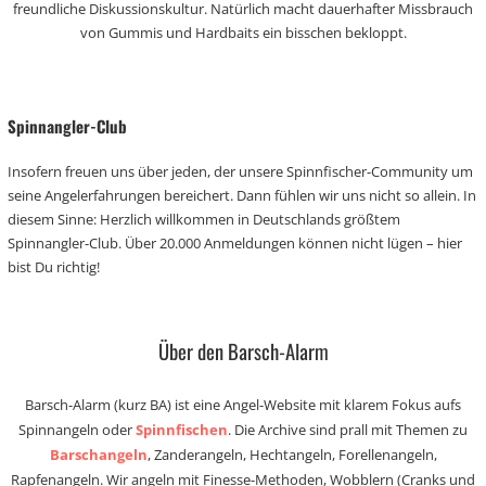
freundliche Diskussionskultur. Natürlich macht dauerhafter Missbrauch
von Gummis und Hardbaits ein bisschen bekloppt.
Spinnangler-Club
Insofern freuen uns über jeden, der unsere Spinnfischer-Community um
seine Angelerfahrungen bereichert. Dann fühlen wir uns nicht so allein. In
diesem Sinne: Herzlich willkommen in Deutschlands größtem
Spinnangler-Club. Über 20.000 Anmeldungen können nicht lügen – hier
bist Du richtig!
Über den Barsch-Alarm
Barsch-Alarm (kurz BA) ist eine Angel-Website mit klarem Fokus aufs
Spinnangeln oder
Spinnfischen
. Die Archive sind prall mit Themen zu
Barschangeln
, Zanderangeln, Hechtangeln, Forellenangeln,
Rapfenangeln. Wir angeln mit Finesse-Methoden, Wobblern (Cranks und