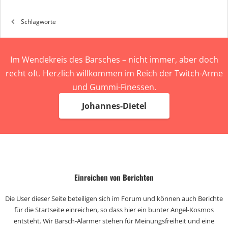
Schlagworte
Im Wendekreis des Barsches – nicht immer, aber doch
recht oft. Herzlich willkommen im Reich der Twitch-Arme
und Gummi-Finessen.
Johannes-Dietel
Einreichen von Berichten
Die User dieser Seite beteiligen sich im Forum und können auch Berichte
für die Startseite einreichen, so dass hier ein bunter Angel-Kosmos
entsteht. Wir Barsch-Alarmer stehen für Meinungsfreiheit und eine