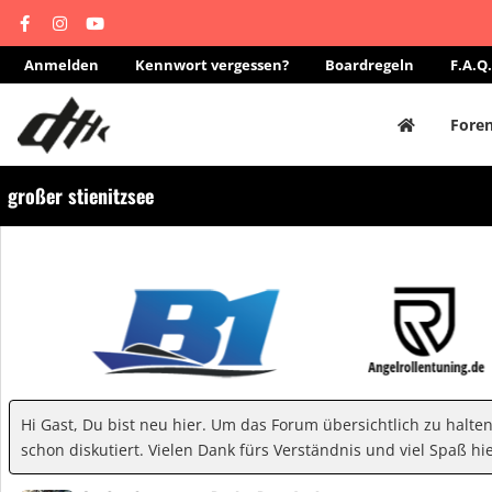
Anmelden
Kennwort vergessen?
Boardregeln
F.A.Q.
Fore
großer stienitzsee
Hi Gast, Du bist neu hier. Um das Forum übersichtlich zu halte
schon diskutiert. Vielen Dank fürs Verständnis und viel Spaß hie