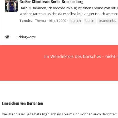
Großer Stienitzsee Berlin Brandenburg
Hallo Zusammen, ich möchte im August einen Freund von mir in 
Wochenkarten aussieht, da er selbst kein Angler ist. Ich wäre e
Tenchu
Thema
16. Juli 2020
barsch
berlin
brandenbur
Schlagworte
Im Wendekreis des Barsches – nicht 
Einreichen von Berichten
Die User dieser Seite beteiligen sich im Forum und können auch Berichte für