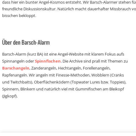
dass hier ein bunter Angel-Kosmos entsteht. Wir Barsch-Alarmer stehen fü
freundliche Diskussionskultur. Natürlich macht dauerhafter Missbrauch 
bisschen bekloppt.
Über den Barsch-Alarm
Barsch-Alarm (kurz BA) ist eine Angel-Website mit klarem Fokus aufs
Spinnangeln oder
Spinnfischen
. Die Archive sind prall mit Themen zu
Barschangeln
, Zanderangeln, Hechtangeln, Forellenangeln,
Rapfenangeln. Wir angeln mit Finesse-Methoden, Wobblern (Cranks
und Twitchbaits), Oberflächenködern (Topwater Lures bzw. Toppies),
Spinnern, Blinkern und natürlich viel mit Gummifischen am Bleikopf
(Jigkopf).