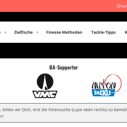
Sam
n
Zielfische
Finesse-Methoden
Tackle-Tipps
BA-Supporter
n, bitten wir Dich, erst die Forensuche (Lupe oben rechts) zu bemü
r!