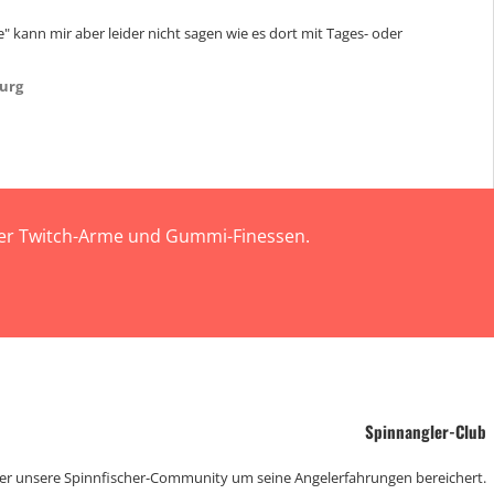
 kann mir aber leider nicht sagen wie es dort mit Tages- oder
urg
 der Twitch-Arme und Gummi-Finessen.
Spinnangler-Club
der unsere Spinnfischer-Community um seine Angelerfahrungen bereichert.