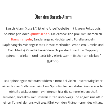
Über den Barsch-Alarm
Barsch-Alarm (kurz BA) ist eine Angel-Website mit klarem Fokus aufs
Spinnangeln oder
Spinnfischen
. Die Archive sind prall mit Themen zu
Barschangeln
, Zanderangeln, Hechtangeln, Forellenangeln,
Rapfenangeln. Wir angeln mit Finesse-Methoden, Wobblern (Cranks und
Twitchbaits), Oberflächenködern (Topwater Lures bzw. Toppies),
Spinnern, Blinkern und natürlich viel mit Gummifischen am Bleikopf
(Jigkopf).
Das Spinnangeln mit Kunstködern nimmt bei vielen unserer Mitglieder
einen hohen Stellenwert ein. Ums Spinnfischen entstehen immer wieder
lebhafte Diskussionen. Wir können hier die Sammelleidenschaft
ausleben, sind aktiv mit unseren Ruten unterwegs und angeln uns oft in
einen Tunnel, der uns weit weg führt von den Phänomenen des Alltags.