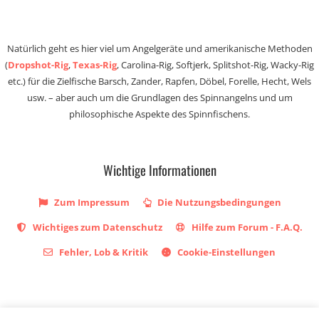
Natürlich geht es hier viel um Angelgeräte und amerikanische Methoden
(
Dropshot-Rig
,
Texas-Rig
, Carolina-Rig, Softjerk, Splitshot-Rig, Wacky-Rig
etc.) für die Zielfische Barsch, Zander, Rapfen, Döbel, Forelle, Hecht, Wels
usw. – aber auch um die Grundlagen des Spinnangelns und um
philosophische Aspekte des Spinnfischens.
Wichtige Informationen
Zum Impressum
Die Nutzungsbedingungen
Wichtiges zum Datenschutz
Hilfe zum Forum - F.A.Q.
Fehler, Lob & Kritik
Cookie-Einstellungen