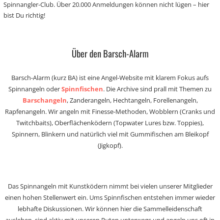
Spinnangler-Club. Über 20.000 Anmeldungen können nicht lügen – hier
bist Du richtig!
Über den Barsch-Alarm
Barsch-Alarm (kurz BA) ist eine Angel-Website mit klarem Fokus aufs
Spinnangeln oder
Spinnfischen
. Die Archive sind prall mit Themen zu
Barschangeln
, Zanderangeln, Hechtangeln, Forellenangeln,
Rapfenangeln. Wir angeln mit Finesse-Methoden, Wobblern (Cranks und
Twitchbaits), Oberflächenködern (Topwater Lures bzw. Toppies),
Spinnern, Blinkern und natürlich viel mit Gummifischen am Bleikopf
(Jigkopf).
Das Spinnangeln mit Kunstködern nimmt bei vielen unserer Mitglieder
einen hohen Stellenwert ein. Ums Spinnfischen entstehen immer wieder
lebhafte Diskussionen. Wir können hier die Sammelleidenschaft