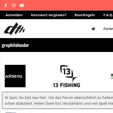
Anmelden
Kennwort vergessen?
Boardregeln
F.A.Q.
Fore
graphiteleader
Hi Gast, Du bist neu hier. Um das Forum übersichtlich zu halte
schon diskutiert. Vielen Dank fürs Verständnis und viel Spaß hie