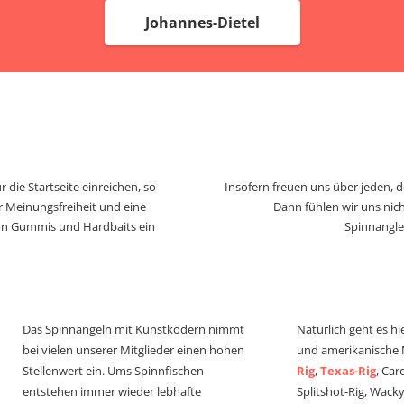
Johannes-Dietel
 die Startseite einreichen, so
Insofern freuen uns über jeden, 
r Meinungsfreiheit und eine
Dann fühlen wir uns nich
von Gummis und Hardbaits ein
Spinnangle
Das Spinnangeln mit Kunstködern nimmt
Natürlich geht es hi
bei vielen unserer Mitglieder einen hohen
und amerikanische
Stellenwert ein. Ums Spinnfischen
Rig
,
Texas-Rig
, Car
entstehen immer wieder lebhafte
Splitshot-Rig, Wacky-