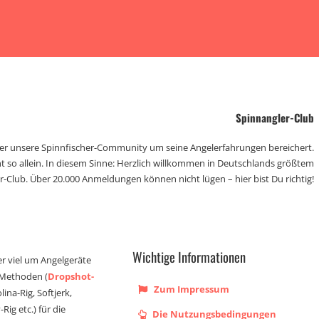
Spinnangler-Club
der unsere Spinnfischer-Community um seine Angelerfahrungen bereichert.
t so allein. In diesem Sinne: Herzlich willkommen in Deutschlands größtem
r-Club. Über 20.000 Anmeldungen können nicht lügen – hier bist Du richtig!
Wichtige Informationen
er viel um Angelgeräte
 Methoden (
Dropshot-
Zum Impressum
olina-Rig, Softjerk,
Rig etc.) für die
Die Nutzungsbedingungen