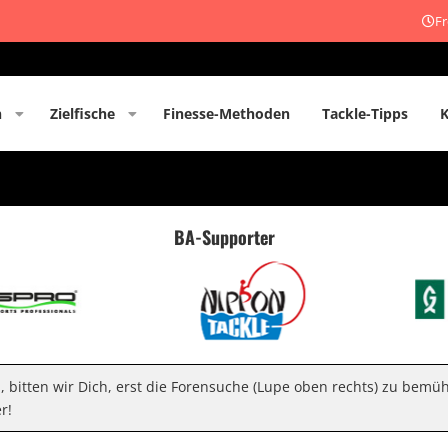
Fr
n
Zielfische
Finesse-Methoden
Tackle-Tipps
BA-Supporter
n, bitten wir Dich, erst die Forensuche (Lupe oben rechts) zu bemü
r!