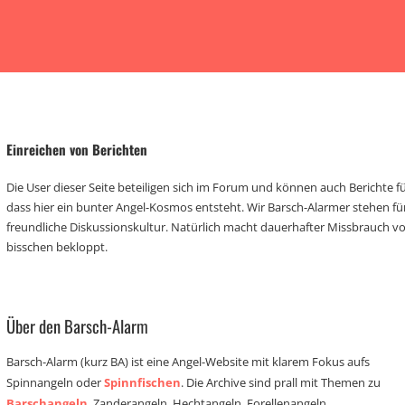
Einreichen von Berichten
Die User dieser Seite beteiligen sich im Forum und können auch Berichte für
dass hier ein bunter Angel-Kosmos entsteht. Wir Barsch-Alarmer stehen fü
freundliche Diskussionskultur. Natürlich macht dauerhafter Missbrauch 
bisschen bekloppt.
Über den Barsch-Alarm
Barsch-Alarm (kurz BA) ist eine Angel-Website mit klarem Fokus aufs
Spinnangeln oder
Spinnfischen
. Die Archive sind prall mit Themen zu
Barschangeln
, Zanderangeln, Hechtangeln, Forellenangeln,