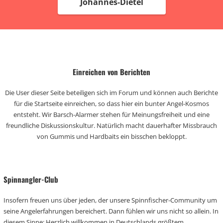
Johannes-Dietel
Einreichen von Berichten
Die User dieser Seite beteiligen sich im Forum und können auch Berichte
für die Startseite einreichen, so dass hier ein bunter Angel-Kosmos
entsteht. Wir Barsch-Alarmer stehen für Meinungsfreiheit und eine
freundliche Diskussionskultur. Natürlich macht dauerhafter Missbrauch
von Gummis und Hardbaits ein bisschen bekloppt.
Spinnangler-Club
Insofern freuen uns über jeden, der unsere Spinnfischer-Community um
seine Angelerfahrungen bereichert. Dann fühlen wir uns nicht so allein. In
diesem Sinne: Herzlich willkommen in Deutschlands größtem