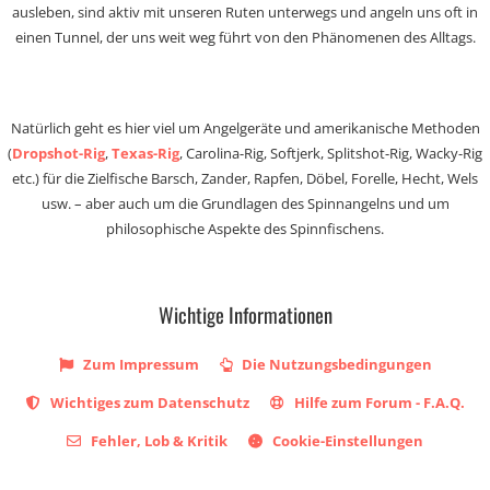
ausleben, sind aktiv mit unseren Ruten unterwegs und angeln uns oft in
einen Tunnel, der uns weit weg führt von den Phänomenen des Alltags.
Natürlich geht es hier viel um Angelgeräte und amerikanische Methoden
(
Dropshot-Rig
,
Texas-Rig
, Carolina-Rig, Softjerk, Splitshot-Rig, Wacky-Rig
etc.) für die Zielfische Barsch, Zander, Rapfen, Döbel, Forelle, Hecht, Wels
usw. – aber auch um die Grundlagen des Spinnangelns und um
philosophische Aspekte des Spinnfischens.
Wichtige Informationen
Zum Impressum
Die Nutzungsbedingungen
Wichtiges zum Datenschutz
Hilfe zum Forum - F.A.Q.
Fehler, Lob & Kritik
Cookie-Einstellungen