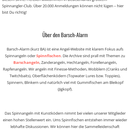
Spinnangler-Club. Über 20.000 Anmeldungen können nicht lügen – hier
bist Du richtig!
Über den Barsch-Alarm
Barsch-Alarm (kurz BA) ist eine Angel-Website mit klarem Fokus aufs
Spinnangeln oder
Spinnfischen
. Die Archive sind prall mit Themen zu
Barschangeln
, Zanderangeln, Hechtangeln, Forellenangeln,
Rapfenangeln. Wir angeln mit Finesse-Methoden, Wobblern (Cranks und
Twitchbaits), Oberflächenködern (Topwater Lures bzw. Toppies),
Spinnern, Blinkern und natürlich viel mit Gummifischen am Bleikopf
(Jigkopf).
Das Spinnangeln mit Kunstködern nimmt bei vielen unserer Mitglieder
einen hohen Stellenwert ein. Ums Spinnfischen entstehen immer wieder
lebhafte Diskussionen. Wir können hier die Sammelleidenschaft