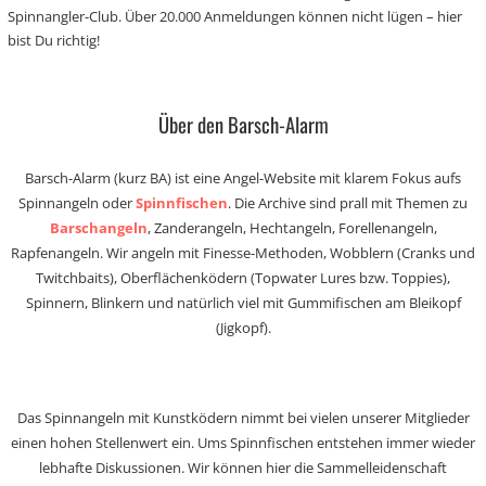
Spinnangler-Club. Über 20.000 Anmeldungen können nicht lügen – hier
bist Du richtig!
Über den Barsch-Alarm
Barsch-Alarm (kurz BA) ist eine Angel-Website mit klarem Fokus aufs
Spinnangeln oder
Spinnfischen
. Die Archive sind prall mit Themen zu
Barschangeln
, Zanderangeln, Hechtangeln, Forellenangeln,
Rapfenangeln. Wir angeln mit Finesse-Methoden, Wobblern (Cranks und
Twitchbaits), Oberflächenködern (Topwater Lures bzw. Toppies),
Spinnern, Blinkern und natürlich viel mit Gummifischen am Bleikopf
(Jigkopf).
Das Spinnangeln mit Kunstködern nimmt bei vielen unserer Mitglieder
einen hohen Stellenwert ein. Ums Spinnfischen entstehen immer wieder
lebhafte Diskussionen. Wir können hier die Sammelleidenschaft