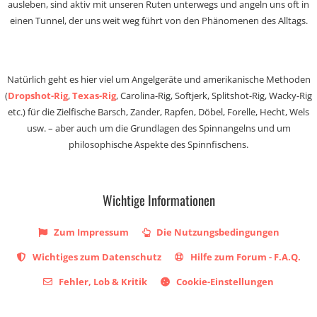
ausleben, sind aktiv mit unseren Ruten unterwegs und angeln uns oft in
einen Tunnel, der uns weit weg führt von den Phänomenen des Alltags.
Natürlich geht es hier viel um Angelgeräte und amerikanische Methoden
(
Dropshot-Rig
,
Texas-Rig
, Carolina-Rig, Softjerk, Splitshot-Rig, Wacky-Rig
etc.) für die Zielfische Barsch, Zander, Rapfen, Döbel, Forelle, Hecht, Wels
usw. – aber auch um die Grundlagen des Spinnangelns und um
philosophische Aspekte des Spinnfischens.
Wichtige Informationen
Zum Impressum
Die Nutzungsbedingungen
Wichtiges zum Datenschutz
Hilfe zum Forum - F.A.Q.
Fehler, Lob & Kritik
Cookie-Einstellungen