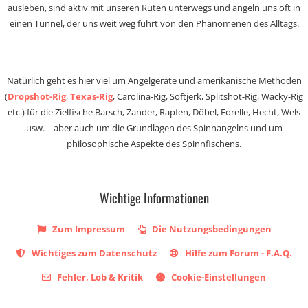
ausleben, sind aktiv mit unseren Ruten unterwegs und angeln uns oft in
einen Tunnel, der uns weit weg führt von den Phänomenen des Alltags.
Natürlich geht es hier viel um Angelgeräte und amerikanische Methoden
(
Dropshot-Rig
,
Texas-Rig
, Carolina-Rig, Softjerk, Splitshot-Rig, Wacky-Rig
etc.) für die Zielfische Barsch, Zander, Rapfen, Döbel, Forelle, Hecht, Wels
usw. – aber auch um die Grundlagen des Spinnangelns und um
philosophische Aspekte des Spinnfischens.
Wichtige Informationen
Zum Impressum
Die Nutzungsbedingungen
Wichtiges zum Datenschutz
Hilfe zum Forum - F.A.Q.
Fehler, Lob & Kritik
Cookie-Einstellungen