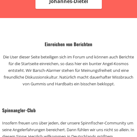
Johannes-Dietel
Einreichen von Berichten
Die User dieser Seite beteiligen sich im Forum und können auch Berichte
für die Startseite einreichen, so dass hier ein bunter Angel-Kosmos
entsteht. Wir Barsch-Alarmer stehen für Meinungsfreiheit und eine
freundliche Diskussionskultur. Natürlich macht dauerhafter Missbrauch
von Gummis und Hardbaits ein bisschen bekloppt.
Spinnangler-Club
Insofern freuen uns über jeden, der unsere Spinnfischer-Community um
seine Angelerfahrungen bereichert. Dann fühlen wir uns nicht so allein. In
diesem Sinne: Herzlich willkommen in Deutschlands größtem