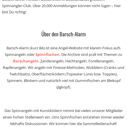
Spinnangler-Club. Über 20.000 Anmeldungen können nicht lügen – hier
bist Du richtig!
Über den Barsch-Alarm
Barsch-Alarm (kurz BA) ist eine Angel-Website mit klarem Fokus aufs
Spinnangeln oder
Spinnfischen
. Die Archive sind prall mit Themen zu
Barschangeln
, Zanderangeln, Hechtangeln, Forellenangeln,
Rapfenangeln. Wir angeln mit Finesse-Methoden, Wobblern (Cranks und
Twitchbaits), Oberflächenködern (Topwater Lures bzw. Toppies),
Spinnern, Blinkern und natürlich viel mit Gummifischen am Bleikopf
(Jigkopf).
Das Spinnangeln mit Kunstködern nimmt bei vielen unserer Mitglieder
einen hohen Stellenwert ein. Ums Spinnfischen entstehen immer wieder
lebhafte Diskussionen. Wir können hier die Sammelleidenschaft