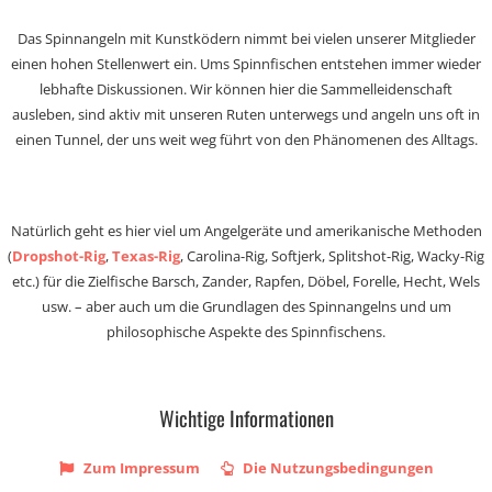
Das Spinnangeln mit Kunstködern nimmt bei vielen unserer Mitglieder
einen hohen Stellenwert ein. Ums Spinnfischen entstehen immer wieder
lebhafte Diskussionen. Wir können hier die Sammelleidenschaft
ausleben, sind aktiv mit unseren Ruten unterwegs und angeln uns oft in
einen Tunnel, der uns weit weg führt von den Phänomenen des Alltags.
Natürlich geht es hier viel um Angelgeräte und amerikanische Methoden
(
Dropshot-Rig
,
Texas-Rig
, Carolina-Rig, Softjerk, Splitshot-Rig, Wacky-Rig
etc.) für die Zielfische Barsch, Zander, Rapfen, Döbel, Forelle, Hecht, Wels
usw. – aber auch um die Grundlagen des Spinnangelns und um
philosophische Aspekte des Spinnfischens.
Wichtige Informationen
Zum Impressum
Die Nutzungsbedingungen