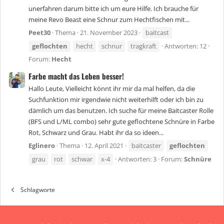
unerfahren darum bitte ich um eure Hilfe. Ich brauche für
meine Revo Beast eine Schnur zum Hechtfischen mit...
Peet30
Thema
21. November 2023
baitcast
geflochten
hecht
schnur
tragkraft
Antworten: 12
Forum:
Hecht
Farbe macht das Leben besser!
Hallo Leute, Vielleicht könnt ihr mir da mal helfen, da die
Suchfunktion mir irgendwie nicht weiterhilft oder ich bin zu
dämlich um das benutzen. Ich suche für meine Baitcaster Rolle
(BFS und L/ML combo) sehr gute geflochtene Schnüre in Farbe
Rot, Schwarz und Grau. Habt ihr da so ideen...
Eglinero
Thema
12. April 2021
baitcaster
geflochten
grau
rot
schwar
x-4
Antworten: 3
Forum:
Schnüre
Schlagworte