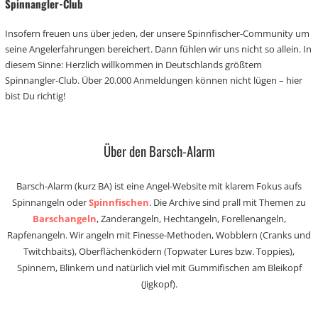
Spinnangler-Club
Insofern freuen uns über jeden, der unsere Spinnfischer-Community um
seine Angelerfahrungen bereichert. Dann fühlen wir uns nicht so allein. In
diesem Sinne: Herzlich willkommen in Deutschlands größtem
Spinnangler-Club. Über 20.000 Anmeldungen können nicht lügen – hier
bist Du richtig!
Über den Barsch-Alarm
Barsch-Alarm (kurz BA) ist eine Angel-Website mit klarem Fokus aufs
Spinnangeln oder
Spinnfischen
. Die Archive sind prall mit Themen zu
Barschangeln
, Zanderangeln, Hechtangeln, Forellenangeln,
Rapfenangeln. Wir angeln mit Finesse-Methoden, Wobblern (Cranks und
Twitchbaits), Oberflächenködern (Topwater Lures bzw. Toppies),
Spinnern, Blinkern und natürlich viel mit Gummifischen am Bleikopf
(Jigkopf).