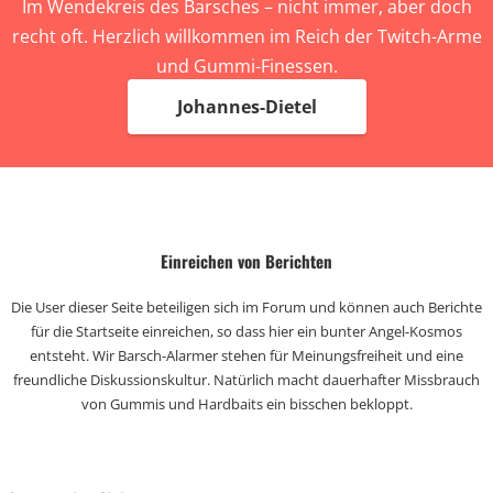
Im Wendekreis des Barsches – nicht immer, aber doch
recht oft. Herzlich willkommen im Reich der Twitch-Arme
und Gummi-Finessen.
Johannes-Dietel
Einreichen von Berichten
Die User dieser Seite beteiligen sich im Forum und können auch Berichte
für die Startseite einreichen, so dass hier ein bunter Angel-Kosmos
entsteht. Wir Barsch-Alarmer stehen für Meinungsfreiheit und eine
freundliche Diskussionskultur. Natürlich macht dauerhafter Missbrauch
von Gummis und Hardbaits ein bisschen bekloppt.