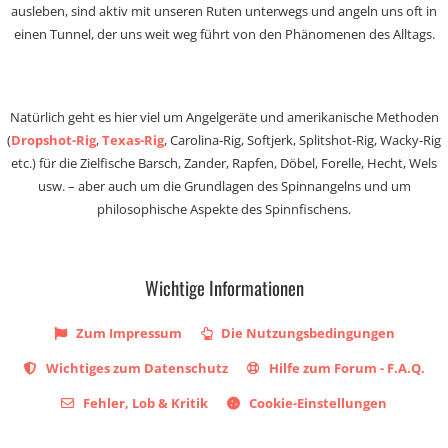
ausleben, sind aktiv mit unseren Ruten unterwegs und angeln uns oft in
einen Tunnel, der uns weit weg führt von den Phänomenen des Alltags.
Natürlich geht es hier viel um Angelgeräte und amerikanische Methoden
(
Dropshot-Rig
,
Texas-Rig
, Carolina-Rig, Softjerk, Splitshot-Rig, Wacky-Rig
etc.) für die Zielfische Barsch, Zander, Rapfen, Döbel, Forelle, Hecht, Wels
usw. – aber auch um die Grundlagen des Spinnangelns und um
philosophische Aspekte des Spinnfischens.
Wichtige Informationen
Zum Impressum
Die Nutzungsbedingungen
Wichtiges zum Datenschutz
Hilfe zum Forum - F.A.Q.
Fehler, Lob & Kritik
Cookie-Einstellungen