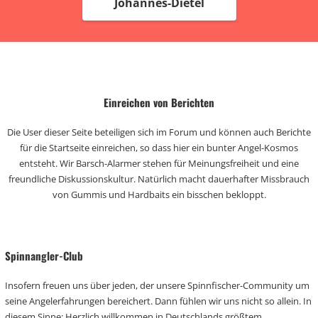
Johannes-Dietel
Einreichen von Berichten
Die User dieser Seite beteiligen sich im Forum und können auch Berichte
für die Startseite einreichen, so dass hier ein bunter Angel-Kosmos
entsteht. Wir Barsch-Alarmer stehen für Meinungsfreiheit und eine
freundliche Diskussionskultur. Natürlich macht dauerhafter Missbrauch
von Gummis und Hardbaits ein bisschen bekloppt.
Spinnangler-Club
Insofern freuen uns über jeden, der unsere Spinnfischer-Community um
seine Angelerfahrungen bereichert. Dann fühlen wir uns nicht so allein. In
diesem Sinne: Herzlich willkommen in Deutschlands größtem