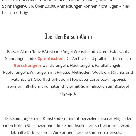
Spinnangler-Club. Über 20.000 Anmeldungen können nicht lügen – hier
bist Du richtig!
Über den Barsch-Alarm
Barsch-Alarm (kurz BA) ist eine Angel-Website mit klarem Fokus aufs
Spinnangeln oder
Spinnfischen
. Die Archive sind prall mit Themen zu
Barschangeln
, Zanderangeln, Hechtangeln, Forellenangeln,
Rapfenangeln. Wir angeln mit Finesse-Methoden, Wobblern (Cranks und
Twitchbaits), Oberflächenködern (Topwater Lures bzw. Toppies),
Spinnern, Blinkern und natürlich viel mit Gummifischen am Bleikopf
(Jigkopf).
Das Spinnangeln mit Kunstködern nimmt bei vielen unserer Mitglieder
einen hohen Stellenwert ein. Ums Spinnfischen entstehen immer wieder
lebhafte Diskussionen. Wir können hier die Sammelleidenschaft