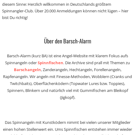
diesem Sinne: Herzlich willkommen in Deutschlands größtem
Spinnangler-Club. Über 20.000 Anmeldungen können nicht lügen – hier
bist Du richtig!
Über den Barsch-Alarm
Barsch-Alarm (kurz BA) ist eine Angel-Website mit klarem Fokus aufs
Spinnangeln oder
Spinnfischen
. Die Archive sind prall mit Themen zu
Barschangeln
, Zanderangeln, Hechtangeln, Forellenangeln,
Rapfenangeln. Wir angeln mit Finesse-Methoden, Wobblern (Cranks und
Twitchbaits), Oberflächenködern (Topwater Lures bzw. Toppies),
Spinnern, Blinkern und natürlich viel mit Gummifischen am Bleikopf
(Jigkopf).
Das Spinnangeln mit Kunstködern nimmt bei vielen unserer Mitglieder
einen hohen Stellenwert ein. Ums Spinnfischen entstehen immer wieder