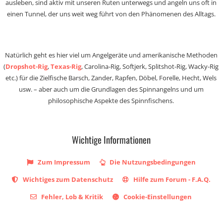
ausleben, sind aktiv mit unseren Ruten unterwegs und angeln uns oft in
einen Tunnel, der uns weit weg führt von den Phänomenen des Alltags.
Natürlich geht es hier viel um Angelgeräte und amerikanische Methoden
(
Dropshot-Rig
,
Texas-Rig
, Carolina-Rig, Softjerk, Splitshot-Rig, Wacky-Rig
etc.) für die Zielfische Barsch, Zander, Rapfen, Döbel, Forelle, Hecht, Wels
usw. – aber auch um die Grundlagen des Spinnangelns und um
philosophische Aspekte des Spinnfischens.
Wichtige Informationen
Zum Impressum
Die Nutzungsbedingungen
Wichtiges zum Datenschutz
Hilfe zum Forum - F.A.Q.
Fehler, Lob & Kritik
Cookie-Einstellungen