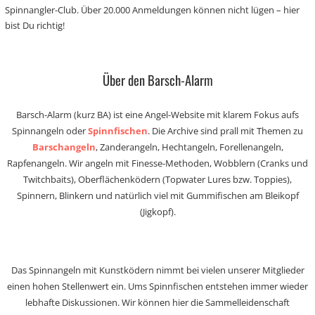
Spinnangler-Club. Über 20.000 Anmeldungen können nicht lügen – hier
bist Du richtig!
Über den Barsch-Alarm
Barsch-Alarm (kurz BA) ist eine Angel-Website mit klarem Fokus aufs
Spinnangeln oder
Spinnfischen
. Die Archive sind prall mit Themen zu
Barschangeln
, Zanderangeln, Hechtangeln, Forellenangeln,
Rapfenangeln. Wir angeln mit Finesse-Methoden, Wobblern (Cranks und
Twitchbaits), Oberflächenködern (Topwater Lures bzw. Toppies),
Spinnern, Blinkern und natürlich viel mit Gummifischen am Bleikopf
(Jigkopf).
Das Spinnangeln mit Kunstködern nimmt bei vielen unserer Mitglieder
einen hohen Stellenwert ein. Ums Spinnfischen entstehen immer wieder
lebhafte Diskussionen. Wir können hier die Sammelleidenschaft