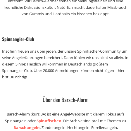
entsteht. Wir Barsch-Alarmer stehen für Meinungsfreiheit und eine
freundliche Diskussionskultur. Natürlich macht dauerhafter Missbrauch
von Gummis und Hardbaits ein bisschen bekloppt.
Spinnangler-Club
Insofern freuen uns über jeden, der unsere Spinnfischer-Community um
seine Angelerfahrungen bereichert. Dann fühlen wir uns nicht so allein. In
diesem Sinne: Herzlich willkommen in Deutschlands größtem
Spinnangler-Club. Über 20.000 Anmeldungen können nicht lügen – hier
bist Du richtig!
Über den Barsch-Alarm
Barsch-Alarm (kurz BA) ist eine Angel-Website mit klarem Fokus aufs
Spinnangeln oder
Spinnfischen
. Die Archive sind prall mit Themen zu
Barschangeln
, Zanderangeln, Hechtangeln, Forellenangeln,