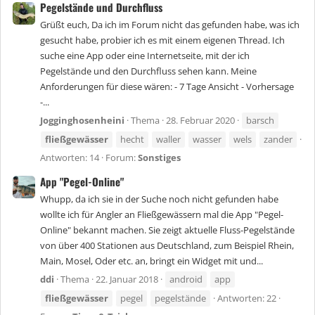
Pegelstände und Durchfluss
Grüßt euch, Da ich im Forum nicht das gefunden habe, was ich
gesucht habe, probier ich es mit einem eigenen Thread. Ich
suche eine App oder eine Internetseite, mit der ich
Pegelstände und den Durchfluss sehen kann. Meine
Anforderungen für diese wären: - 7 Tage Ansicht - Vorhersage
-...
Jogginghosenheini
Thema
28. Februar 2020
barsch
fließgewässer
hecht
waller
wasser
wels
zander
Antworten: 14
Forum:
Sonstiges
App "Pegel-Online"
Whupp, da ich sie in der Suche noch nicht gefunden habe
wollte ich für Angler an Fließgewässern mal die App "Pegel-
Online" bekannt machen. Sie zeigt aktuelle Fluss-Pegelstände
von über 400 Stationen aus Deutschland, zum Beispiel Rhein,
Main, Mosel, Oder etc. an, bringt ein Widget mit und...
ddi
Thema
22. Januar 2018
android
app
fließgewässer
pegel
pegelstände
Antworten: 22