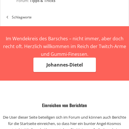
Forum:
Tipps & Tricks
Schlagworte
Im Wendekreis des Barsches – nicht immer, aber doch
recht oft. Herzlich willkommen im Reich der Twitch-Arme
und Gummi-Finessen.
Johannes-Dietel
Einreichen von Berichten
Die User dieser Seite beteiligen sich im Forum und können auch Berichte
für die Startseite einreichen, so dass hier ein bunter Angel-Kosmos