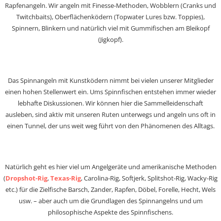
Rapfenangeln. Wir angeln mit Finesse-Methoden, Wobblern (Cranks und
Twitchbaits), Oberflächenködern (Topwater Lures bzw. Toppies),
Spinnern, Blinkern und natürlich viel mit Gummifischen am Bleikopf
(Jigkopf).
Das Spinnangeln mit Kunstködern nimmt bei vielen unserer Mitglieder
einen hohen Stellenwert ein. Ums Spinnfischen entstehen immer wieder
lebhafte Diskussionen. Wir können hier die Sammelleidenschaft
ausleben, sind aktiv mit unseren Ruten unterwegs und angeln uns oft in
einen Tunnel, der uns weit weg führt von den Phänomenen des Alltags.
Natürlich geht es hier viel um Angelgeräte und amerikanische Methoden
(
Dropshot-Rig
,
Texas-Rig
, Carolina-Rig, Softjerk, Splitshot-Rig, Wacky-Rig
etc.) für die Zielfische Barsch, Zander, Rapfen, Döbel, Forelle, Hecht, Wels
usw. – aber auch um die Grundlagen des Spinnangelns und um
philosophische Aspekte des Spinnfischens.