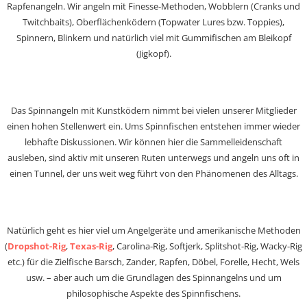
Rapfenangeln. Wir angeln mit Finesse-Methoden, Wobblern (Cranks und
Twitchbaits), Oberflächenködern (Topwater Lures bzw. Toppies),
Spinnern, Blinkern und natürlich viel mit Gummifischen am Bleikopf
(Jigkopf).
Das Spinnangeln mit Kunstködern nimmt bei vielen unserer Mitglieder
einen hohen Stellenwert ein. Ums Spinnfischen entstehen immer wieder
lebhafte Diskussionen. Wir können hier die Sammelleidenschaft
ausleben, sind aktiv mit unseren Ruten unterwegs und angeln uns oft in
einen Tunnel, der uns weit weg führt von den Phänomenen des Alltags.
Natürlich geht es hier viel um Angelgeräte und amerikanische Methoden
(
Dropshot-Rig
,
Texas-Rig
, Carolina-Rig, Softjerk, Splitshot-Rig, Wacky-Rig
etc.) für die Zielfische Barsch, Zander, Rapfen, Döbel, Forelle, Hecht, Wels
usw. – aber auch um die Grundlagen des Spinnangelns und um
philosophische Aspekte des Spinnfischens.