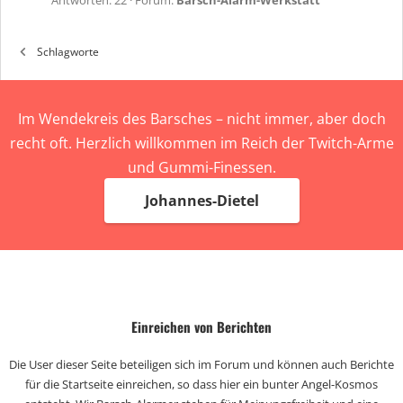
Antworten: 22
Forum:
Barsch-Alarm-Werkstatt
Schlagworte
Im Wendekreis des Barsches – nicht immer, aber doch
recht oft. Herzlich willkommen im Reich der Twitch-Arme
und Gummi-Finessen.
Johannes-Dietel
Einreichen von Berichten
Die User dieser Seite beteiligen sich im Forum und können auch Berichte
für die Startseite einreichen, so dass hier ein bunter Angel-Kosmos