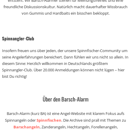
entsteht. Wir Barsch-Alarmer stehen für Meinungsfreiheit und eine
freundliche Diskussionskultur. Natürlich macht dauerhafter Missbrauch
von Gummis und Hardbaits ein bisschen bekloppt.
Spinnangler-Club
Insofern freuen uns über jeden, der unsere Spinnfischer-Community um
seine Angelerfahrungen bereichert. Dann fühlen wir uns nicht so allein. In
diesem Sinne: Herzlich willkommen in Deutschlands größtem
Spinnangler-Club. Über 20.000 Anmeldungen können nicht lügen – hier
bist Du richtig!
Über den Barsch-Alarm
Barsch-Alarm (kurz BA) ist eine Angel-Website mit klarem Fokus aufs
Spinnangeln oder
Spinnfischen
. Die Archive sind prall mit Themen zu
Barschangeln
, Zanderangeln, Hechtangeln, Forellenangeln,