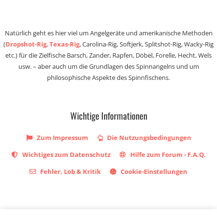
Natürlich geht es hier viel um Angelgeräte und amerikanische Methoden
(
Dropshot-Rig
,
Texas-Rig
, Carolina-Rig, Softjerk, Splitshot-Rig, Wacky-Rig
etc.) für die Zielfische Barsch, Zander, Rapfen, Döbel, Forelle, Hecht, Wels
usw. – aber auch um die Grundlagen des Spinnangelns und um
philosophische Aspekte des Spinnfischens.
Wichtige Informationen
Zum Impressum
Die Nutzungsbedingungen
Wichtiges zum Datenschutz
Hilfe zum Forum - F.A.Q.
Fehler, Lob & Kritik
Cookie-Einstellungen