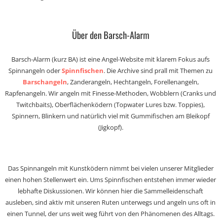
Über den Barsch-Alarm
Barsch-Alarm (kurz BA) ist eine Angel-Website mit klarem Fokus aufs
Spinnangeln oder
Spinnfischen
. Die Archive sind prall mit Themen zu
Barschangeln
, Zanderangeln, Hechtangeln, Forellenangeln,
Rapfenangeln. Wir angeln mit Finesse-Methoden, Wobblern (Cranks und
Twitchbaits), Oberflächenködern (Topwater Lures bzw. Toppies),
Spinnern, Blinkern und natürlich viel mit Gummifischen am Bleikopf
(Jigkopf).
Das Spinnangeln mit Kunstködern nimmt bei vielen unserer Mitglieder
einen hohen Stellenwert ein. Ums Spinnfischen entstehen immer wieder
lebhafte Diskussionen. Wir können hier die Sammelleidenschaft
ausleben, sind aktiv mit unseren Ruten unterwegs und angeln uns oft in
einen Tunnel, der uns weit weg führt von den Phänomenen des Alltags.