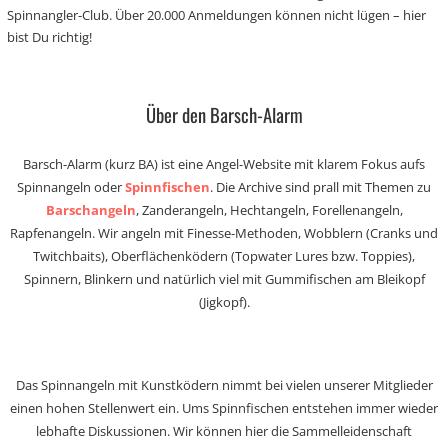
Spinnangler-Club. Über 20.000 Anmeldungen können nicht lügen – hier
bist Du richtig!
Über den Barsch-Alarm
Barsch-Alarm (kurz BA) ist eine Angel-Website mit klarem Fokus aufs
Spinnangeln oder
Spinnfischen
. Die Archive sind prall mit Themen zu
Barschangeln
, Zanderangeln, Hechtangeln, Forellenangeln,
Rapfenangeln. Wir angeln mit Finesse-Methoden, Wobblern (Cranks und
Twitchbaits), Oberflächenködern (Topwater Lures bzw. Toppies),
Spinnern, Blinkern und natürlich viel mit Gummifischen am Bleikopf
(Jigkopf).
Das Spinnangeln mit Kunstködern nimmt bei vielen unserer Mitglieder
einen hohen Stellenwert ein. Ums Spinnfischen entstehen immer wieder
lebhafte Diskussionen. Wir können hier die Sammelleidenschaft