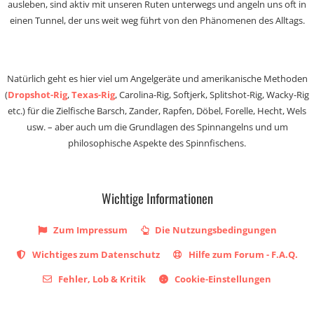
ausleben, sind aktiv mit unseren Ruten unterwegs und angeln uns oft in
einen Tunnel, der uns weit weg führt von den Phänomenen des Alltags.
Natürlich geht es hier viel um Angelgeräte und amerikanische Methoden
(
Dropshot-Rig
,
Texas-Rig
, Carolina-Rig, Softjerk, Splitshot-Rig, Wacky-Rig
etc.) für die Zielfische Barsch, Zander, Rapfen, Döbel, Forelle, Hecht, Wels
usw. – aber auch um die Grundlagen des Spinnangelns und um
philosophische Aspekte des Spinnfischens.
Wichtige Informationen
Zum Impressum
Die Nutzungsbedingungen
Wichtiges zum Datenschutz
Hilfe zum Forum - F.A.Q.
Fehler, Lob & Kritik
Cookie-Einstellungen