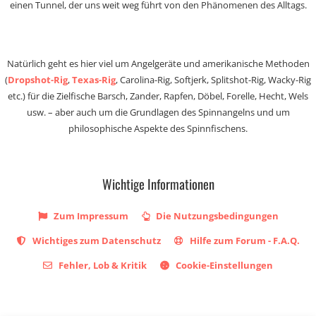
einen Tunnel, der uns weit weg führt von den Phänomenen des Alltags.
Natürlich geht es hier viel um Angelgeräte und amerikanische Methoden
(
Dropshot-Rig
,
Texas-Rig
, Carolina-Rig, Softjerk, Splitshot-Rig, Wacky-Rig
etc.) für die Zielfische Barsch, Zander, Rapfen, Döbel, Forelle, Hecht, Wels
usw. – aber auch um die Grundlagen des Spinnangelns und um
philosophische Aspekte des Spinnfischens.
Wichtige Informationen
Zum Impressum
Die Nutzungsbedingungen
Wichtiges zum Datenschutz
Hilfe zum Forum - F.A.Q.
Fehler, Lob & Kritik
Cookie-Einstellungen