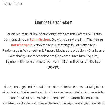
bist Du richtig!
Über den Barsch-Alarm
Barsch-Alarm (kurz BA) ist eine Angel-Website mit klarem Fokus aufs
Spinnangeln oder
Spinnfischen
. Die Archive sind prall mit Themen zu
Barschangeln
, Zanderangeln, Hechtangeln, Forellenangeln,
Rapfenangeln. Wir angeln mit Finesse-Methoden, Wobblern (Cranks und
Twitchbaits), Oberflächenködern (Topwater Lures bzw. Toppies),
Spinnern, Blinkern und natürlich viel mit Gummifischen am Bleikopf
(Jigkopf).
Das Spinnangeln mit Kunstködern nimmt bei vielen unserer Mitglieder
einen hohen Stellenwert ein. Ums Spinnfischen entstehen immer wieder
lebhafte Diskussionen. Wir können hier die Sammelleidenschaft
ausleben, sind aktiv mit unseren Ruten unterwegs und angeln uns oft in