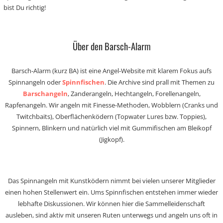
bist Du richtig!
Über den Barsch-Alarm
Barsch-Alarm (kurz BA) ist eine Angel-Website mit klarem Fokus aufs
Spinnangeln oder
Spinnfischen
. Die Archive sind prall mit Themen zu
Barschangeln
, Zanderangeln, Hechtangeln, Forellenangeln,
Rapfenangeln. Wir angeln mit Finesse-Methoden, Wobblern (Cranks und
Twitchbaits), Oberflächenködern (Topwater Lures bzw. Toppies),
Spinnern, Blinkern und natürlich viel mit Gummifischen am Bleikopf
(Jigkopf).
Das Spinnangeln mit Kunstködern nimmt bei vielen unserer Mitglieder
einen hohen Stellenwert ein. Ums Spinnfischen entstehen immer wieder
lebhafte Diskussionen. Wir können hier die Sammelleidenschaft
ausleben, sind aktiv mit unseren Ruten unterwegs und angeln uns oft in