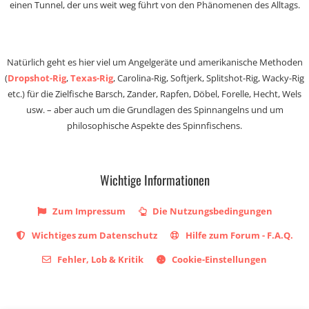
einen Tunnel, der uns weit weg führt von den Phänomenen des Alltags.
Natürlich geht es hier viel um Angelgeräte und amerikanische Methoden
(
Dropshot-Rig
,
Texas-Rig
, Carolina-Rig, Softjerk, Splitshot-Rig, Wacky-Rig
etc.) für die Zielfische Barsch, Zander, Rapfen, Döbel, Forelle, Hecht, Wels
usw. – aber auch um die Grundlagen des Spinnangelns und um
philosophische Aspekte des Spinnfischens.
Wichtige Informationen
Zum Impressum
Die Nutzungsbedingungen
Wichtiges zum Datenschutz
Hilfe zum Forum - F.A.Q.
Fehler, Lob & Kritik
Cookie-Einstellungen