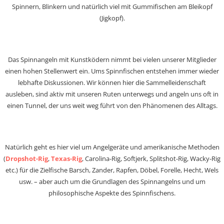
Spinnern, Blinkern und natürlich viel mit Gummifischen am Bleikopf
(Jigkopf).
Das Spinnangeln mit Kunstködern nimmt bei vielen unserer Mitglieder
einen hohen Stellenwert ein. Ums Spinnfischen entstehen immer wieder
lebhafte Diskussionen. Wir können hier die Sammelleidenschaft
ausleben, sind aktiv mit unseren Ruten unterwegs und angeln uns oft in
einen Tunnel, der uns weit weg führt von den Phänomenen des Alltags.
Natürlich geht es hier viel um Angelgeräte und amerikanische Methoden
(
Dropshot-Rig
,
Texas-Rig
, Carolina-Rig, Softjerk, Splitshot-Rig, Wacky-Rig
etc.) für die Zielfische Barsch, Zander, Rapfen, Döbel, Forelle, Hecht, Wels
usw. – aber auch um die Grundlagen des Spinnangelns und um
philosophische Aspekte des Spinnfischens.