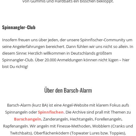
von Gummis und Hardbaits ein bisschen bekloppt.
Spinnangler-Club
Insofern freuen uns über jeden, der unsere Spinnfischer-Community um
seine Angelerfahrungen bereichert. Dann fühlen wir uns nicht so allein. In
diesem Sinne: Herzlich willkommen in Deutschlands größtem
Spinnangler-Club. Über 20.000 Anmeldungen können nicht lügen – hier
bist Du richtig!
Über den Barsch-Alarm
Barsch-Alarm (kurz BA) ist eine Angel-Website mit klarem Fokus aufs
Spinnangeln oder
Spinnfischen
. Die Archive sind prall mit Themen zu
Barschangeln
, Zanderangeln, Hechtangeln, Forellenangeln,
Rapfenangeln. Wir angeln mit Finesse-Methoden, Wobblern (Cranks und
Twitchbaits), Oberflächenködern (Topwater Lures bzw. Toppies),