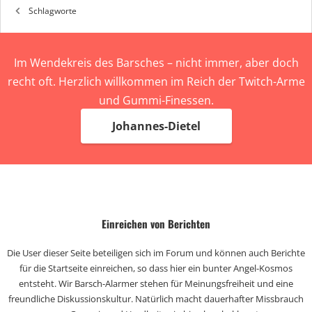
Schlagworte
Im Wendekreis des Barsches – nicht immer, aber doch
recht oft. Herzlich willkommen im Reich der Twitch-Arme
und Gummi-Finessen.
Johannes-Dietel
Einreichen von Berichten
Die User dieser Seite beteiligen sich im Forum und können auch Berichte
für die Startseite einreichen, so dass hier ein bunter Angel-Kosmos
entsteht. Wir Barsch-Alarmer stehen für Meinungsfreiheit und eine
freundliche Diskussionskultur. Natürlich macht dauerhafter Missbrauch