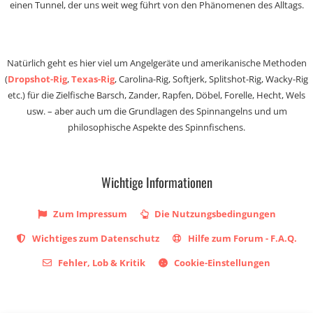
einen Tunnel, der uns weit weg führt von den Phänomenen des Alltags.
Natürlich geht es hier viel um Angelgeräte und amerikanische Methoden
(
Dropshot-Rig
,
Texas-Rig
, Carolina-Rig, Softjerk, Splitshot-Rig, Wacky-Rig
etc.) für die Zielfische Barsch, Zander, Rapfen, Döbel, Forelle, Hecht, Wels
usw. – aber auch um die Grundlagen des Spinnangelns und um
philosophische Aspekte des Spinnfischens.
Wichtige Informationen
Zum Impressum
Die Nutzungsbedingungen
Wichtiges zum Datenschutz
Hilfe zum Forum - F.A.Q.
Fehler, Lob & Kritik
Cookie-Einstellungen