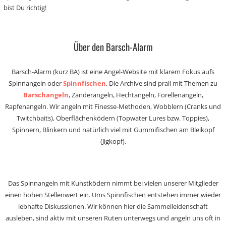
bist Du richtig!
Über den Barsch-Alarm
Barsch-Alarm (kurz BA) ist eine Angel-Website mit klarem Fokus aufs
Spinnangeln oder
Spinnfischen
. Die Archive sind prall mit Themen zu
Barschangeln
, Zanderangeln, Hechtangeln, Forellenangeln,
Rapfenangeln. Wir angeln mit Finesse-Methoden, Wobblern (Cranks und
Twitchbaits), Oberflächenködern (Topwater Lures bzw. Toppies),
Spinnern, Blinkern und natürlich viel mit Gummifischen am Bleikopf
(Jigkopf).
Das Spinnangeln mit Kunstködern nimmt bei vielen unserer Mitglieder
einen hohen Stellenwert ein. Ums Spinnfischen entstehen immer wieder
lebhafte Diskussionen. Wir können hier die Sammelleidenschaft
ausleben, sind aktiv mit unseren Ruten unterwegs und angeln uns oft in