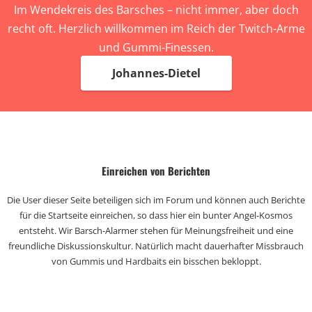
Im Wendekreis des Barsches – nicht immer, aber doch
recht oft. Herzlich willkommen im Reich der Twitch-Arme
und Gummi-Finessen.
Johannes-Dietel
Einreichen von Berichten
Die User dieser Seite beteiligen sich im Forum und können auch Berichte
für die Startseite einreichen, so dass hier ein bunter Angel-Kosmos
entsteht. Wir Barsch-Alarmer stehen für Meinungsfreiheit und eine
freundliche Diskussionskultur. Natürlich macht dauerhafter Missbrauch
von Gummis und Hardbaits ein bisschen bekloppt.