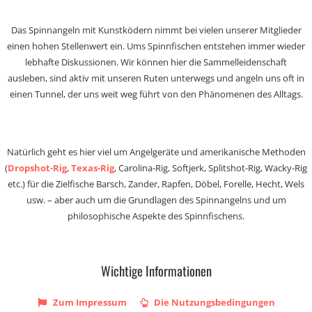
Das Spinnangeln mit Kunstködern nimmt bei vielen unserer Mitglieder
einen hohen Stellenwert ein. Ums Spinnfischen entstehen immer wieder
lebhafte Diskussionen. Wir können hier die Sammelleidenschaft
ausleben, sind aktiv mit unseren Ruten unterwegs und angeln uns oft in
einen Tunnel, der uns weit weg führt von den Phänomenen des Alltags.
Natürlich geht es hier viel um Angelgeräte und amerikanische Methoden
(
Dropshot-Rig
,
Texas-Rig
, Carolina-Rig, Softjerk, Splitshot-Rig, Wacky-Rig
etc.) für die Zielfische Barsch, Zander, Rapfen, Döbel, Forelle, Hecht, Wels
usw. – aber auch um die Grundlagen des Spinnangelns und um
philosophische Aspekte des Spinnfischens.
Wichtige Informationen
Zum Impressum
Die Nutzungsbedingungen