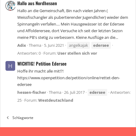
Hallo aus Nordhessen
Hallo an die Gemeinschaft, Bin nach vielen Jahren (
Weissfischangler als pubertierender Jugendlicher) wieder dem
Spinnangeln verfallen.... Mein Hausgewässer ist der Edersee
und Affolderersee, dort Versuche ich seit der letzten Sezon
meine PB's stetig zu verbessern. Kleine Ausflüge an die...
Adix
Thema
5. Juni 2021
angelkajak
edersee
Antworten: 0
Forum:
User stellen sich vor
WICHTIG! Petition Edersee
H
Hoffe ihr macht alle mit!?!
https://www.openpetition.de/petition/online/rettet-den-
edersee
hessen-fischer
Thema
26. Juli 2017
edersee
Antworten:
25
Forum:
Westdeutschland
Schlagworte