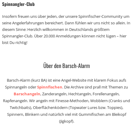
Spinnangler-Club
Insofern freuen uns über jeden, der unsere Spinnfischer-Community um
seine Angelerfahrungen bereichert. Dann fühlen wir uns nicht so allein. In
diesem Sinne: Herzlich willkommen in Deutschlands größtem
Spinnangler-Club. Über 20.000 Anmeldungen können nicht lügen – hier
bist Du richtig!
Über den Barsch-Alarm
Barsch-Alarm (kurz BA) ist eine Angel-Website mit klarem Fokus aufs
Spinnangeln oder
Spinnfischen
. Die Archive sind prall mit Themen zu
Barschangeln
, Zanderangeln, Hechtangeln, Forellenangeln,
Rapfenangeln. Wir angeln mit Finesse-Methoden, Wobblern (Cranks und
Twitchbaits), Oberflächenködern (Topwater Lures bzw. Toppies),
Spinnern, Blinkern und natürlich viel mit Gummifischen am Bleikopf
(Jigkopf).