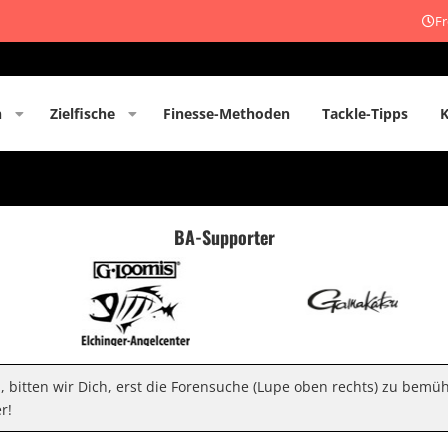
Fr
n
Zielfische
Finesse-Methoden
Tackle-Tipps
BA-Supporter
n, bitten wir Dich, erst die Forensuche (Lupe oben rechts) zu bemü
r!