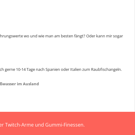
Erfahrungswerte wo und wie man am besten fängt? Oder kann mir sogar
 ich gerne 10-14 Tage nach Spanien oder Italien zum Raubfischangeln.
ßwasser im Ausland
 der Twitch-Arme und Gummi-Finessen.