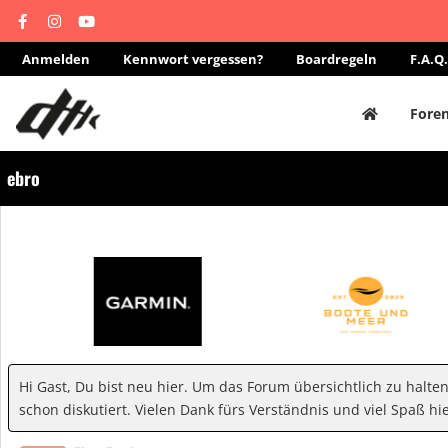
Anmelden
Kennwort vergessen?
Boardregeln
F.A.Q.
Fore
ebro
Hi Gast, Du bist neu hier. Um das Forum übersichtlich zu halte
schon diskutiert. Vielen Dank fürs Verständnis und viel Spaß hie