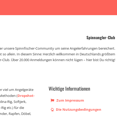
Spinnangler-Club
der unsere Spinnfischer-Community um seine Angelerfahrungen bereichert.
t so allein. In diesem Sinne: Herzlich willkommen in Deutschlands größtem
r-Club. Über 20.000 Anmeldungen können nicht lügen – hier bist Du richtig!
Wichtige Informationen
er viel um Angelgeräte
 Methoden (
Dropshot-
Zum Impressum
olina-Rig, Softjerk,
Rig etc.) für die
Die Nutzungsbedingungen
ander, Rapfen, Döbel,