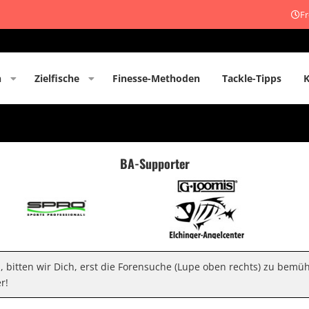
Fr
n
Zielfische
Finesse-Methoden
Tackle-Tipps
BA-Supporter
n, bitten wir Dich, erst die Forensuche (Lupe oben rechts) zu bemü
r!