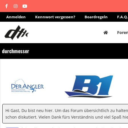
Anmelden
Kennwort vergessen?
Boardregeln
F.A.Q.
Fore
durchmesser
Hi Gast, Du bist neu hier. Um das Forum übersichtlich zu halte
schon diskutiert. Vielen Dank fürs Verständnis und viel Spaß hie