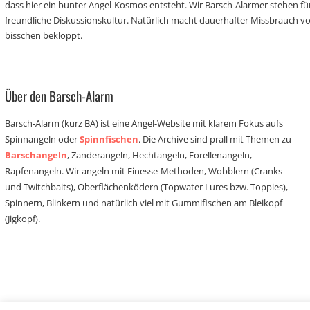
dass hier ein bunter Angel-Kosmos entsteht. Wir Barsch-Alarmer stehen fü
freundliche Diskussionskultur. Natürlich macht dauerhafter Missbrauch 
bisschen bekloppt.
Über den Barsch-Alarm
Barsch-Alarm (kurz BA) ist eine Angel-Website mit klarem Fokus aufs
Spinnangeln oder
Spinnfischen
. Die Archive sind prall mit Themen zu
Barschangeln
, Zanderangeln, Hechtangeln, Forellenangeln,
Rapfenangeln. Wir angeln mit Finesse-Methoden, Wobblern (Cranks
und Twitchbaits), Oberflächenködern (Topwater Lures bzw. Toppies),
Spinnern, Blinkern und natürlich viel mit Gummifischen am Bleikopf
(Jigkopf).