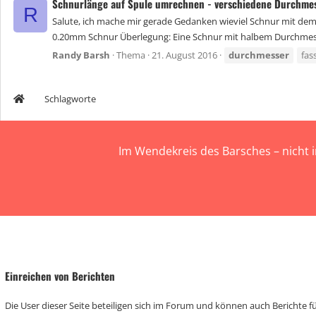
Schnurlänge auf Spule umrechnen - verschiedene Durchme
R
Salute, ich mache mir gerade Gedanken wieviel Schnur mit dem 
0.20mm Schnur Überlegung: Eine Schnur mit halbem Durchmess
Randy Barsh
Thema
21. August 2016
durchmesser
fa
Schlagworte
Im Wendekreis des Barsches – nicht 
Einreichen von Berichten
Die User dieser Seite beteiligen sich im Forum und können auch Berichte für