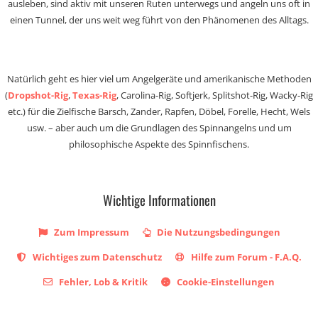
ausleben, sind aktiv mit unseren Ruten unterwegs und angeln uns oft in
einen Tunnel, der uns weit weg führt von den Phänomenen des Alltags.
Natürlich geht es hier viel um Angelgeräte und amerikanische Methoden
(
Dropshot-Rig
,
Texas-Rig
, Carolina-Rig, Softjerk, Splitshot-Rig, Wacky-Rig
etc.) für die Zielfische Barsch, Zander, Rapfen, Döbel, Forelle, Hecht, Wels
usw. – aber auch um die Grundlagen des Spinnangelns und um
philosophische Aspekte des Spinnfischens.
Wichtige Informationen
Zum Impressum
Die Nutzungsbedingungen
Wichtiges zum Datenschutz
Hilfe zum Forum - F.A.Q.
Fehler, Lob & Kritik
Cookie-Einstellungen