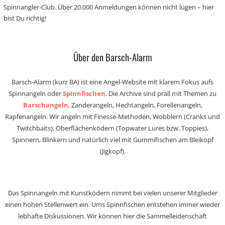
Spinnangler-Club. Über 20.000 Anmeldungen können nicht lügen – hier
bist Du richtig!
Über den Barsch-Alarm
Barsch-Alarm (kurz BA) ist eine Angel-Website mit klarem Fokus aufs
Spinnangeln oder
Spinnfischen
. Die Archive sind prall mit Themen zu
Barschangeln
, Zanderangeln, Hechtangeln, Forellenangeln,
Rapfenangeln. Wir angeln mit Finesse-Methoden, Wobblern (Cranks und
Twitchbaits), Oberflächenködern (Topwater Lures bzw. Toppies),
Spinnern, Blinkern und natürlich viel mit Gummifischen am Bleikopf
(Jigkopf).
Das Spinnangeln mit Kunstködern nimmt bei vielen unserer Mitglieder
einen hohen Stellenwert ein. Ums Spinnfischen entstehen immer wieder
lebhafte Diskussionen. Wir können hier die Sammelleidenschaft