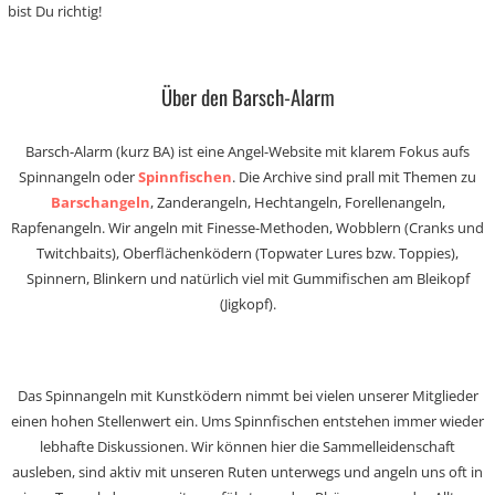
bist Du richtig!
Über den Barsch-Alarm
Barsch-Alarm (kurz BA) ist eine Angel-Website mit klarem Fokus aufs
Spinnangeln oder
Spinnfischen
. Die Archive sind prall mit Themen zu
Barschangeln
, Zanderangeln, Hechtangeln, Forellenangeln,
Rapfenangeln. Wir angeln mit Finesse-Methoden, Wobblern (Cranks und
Twitchbaits), Oberflächenködern (Topwater Lures bzw. Toppies),
Spinnern, Blinkern und natürlich viel mit Gummifischen am Bleikopf
(Jigkopf).
Das Spinnangeln mit Kunstködern nimmt bei vielen unserer Mitglieder
einen hohen Stellenwert ein. Ums Spinnfischen entstehen immer wieder
lebhafte Diskussionen. Wir können hier die Sammelleidenschaft
ausleben, sind aktiv mit unseren Ruten unterwegs und angeln uns oft in