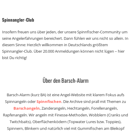
Spinnangler-Club
Insofern freuen uns über jeden, der unsere Spinnfischer-Community um
seine Angelerfahrungen bereichert. Dann fühlen wir uns nicht so allein. In
diesem Sinne: Herzlich willkommen in Deutschlands größtem
Spinnangler-Club. Über 20.000 Anmeldungen können nicht lügen – hier
bist Du richtig!
Über den Barsch-Alarm
Barsch-Alarm (kurz BA) ist eine Angel-Website mit klarem Fokus aufs
Spinnangeln oder
Spinnfischen
. Die Archive sind prall mit Themen zu
Barschangeln
, Zanderangeln, Hechtangeln, Forellenangeln,
Rapfenangeln. Wir angeln mit Finesse-Methoden, Wobblern (Cranks und
Twitchbaits), Oberflächenködern (Topwater Lures bzw. Toppies),
Spinnern, Blinkern und natürlich viel mit Gummifischen am Bleikopf