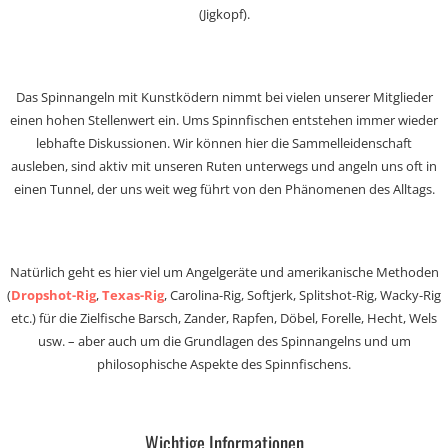
(Jigkopf).
Das Spinnangeln mit Kunstködern nimmt bei vielen unserer Mitglieder
einen hohen Stellenwert ein. Ums Spinnfischen entstehen immer wieder
lebhafte Diskussionen. Wir können hier die Sammelleidenschaft
ausleben, sind aktiv mit unseren Ruten unterwegs und angeln uns oft in
einen Tunnel, der uns weit weg führt von den Phänomenen des Alltags.
Natürlich geht es hier viel um Angelgeräte und amerikanische Methoden
(
Dropshot-Rig
,
Texas-Rig
, Carolina-Rig, Softjerk, Splitshot-Rig, Wacky-Rig
etc.) für die Zielfische Barsch, Zander, Rapfen, Döbel, Forelle, Hecht, Wels
usw. – aber auch um die Grundlagen des Spinnangelns und um
philosophische Aspekte des Spinnfischens.
Wichtige Informationen