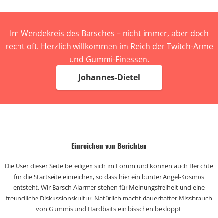
Im Wendekreis des Barsches – nicht immer, aber doch
recht oft. Herzlich willkommen im Reich der Twitch-Arme
und Gummi-Finessen.
Johannes-Dietel
Einreichen von Berichten
Die User dieser Seite beteiligen sich im Forum und können auch Berichte
für die Startseite einreichen, so dass hier ein bunter Angel-Kosmos
entsteht. Wir Barsch-Alarmer stehen für Meinungsfreiheit und eine
freundliche Diskussionskultur. Natürlich macht dauerhafter Missbrauch
von Gummis und Hardbaits ein bisschen bekloppt.