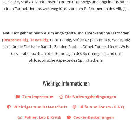
ausleben, sind aktiv mit unseren Ruten unterwegs und angeln uns oft in
einen Tunnel, der uns weit weg führt von den Phänomenen des Alltags.
Natürlich geht es hier viel um Angelgeräte und amerikanische Methoden
(
Dropshot-Rig
,
Texas-Rig
, Carolina-Rig, Softjerk, Splitshot-Rig, Wacky-Rig
etc.) für die Zielfische Barsch, Zander, Rapfen, Döbel, Forelle, Hecht, Wels
usw. – aber auch um die Grundlagen des Spinnangelns und um
philosophische Aspekte des Spinnfischens.
Wichtige Informationen
Zum Impressum
Die Nutzungsbedingungen
Wichtiges zum Datenschutz
Hilfe zum Forum - F.A.Q.
Fehler, Lob & Kritik
Cookie-Einstellungen