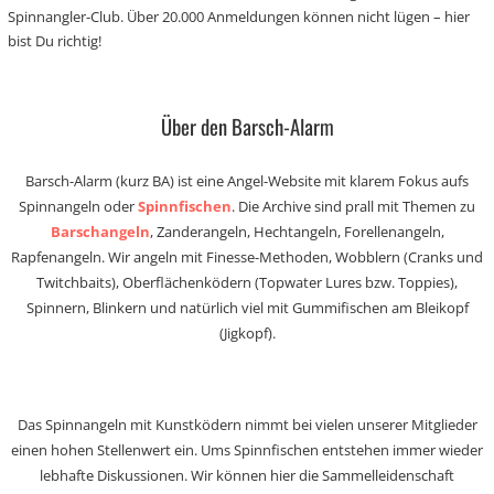
Spinnangler-Club. Über 20.000 Anmeldungen können nicht lügen – hier
bist Du richtig!
Über den Barsch-Alarm
Barsch-Alarm (kurz BA) ist eine Angel-Website mit klarem Fokus aufs
Spinnangeln oder
Spinnfischen
. Die Archive sind prall mit Themen zu
Barschangeln
, Zanderangeln, Hechtangeln, Forellenangeln,
Rapfenangeln. Wir angeln mit Finesse-Methoden, Wobblern (Cranks und
Twitchbaits), Oberflächenködern (Topwater Lures bzw. Toppies),
Spinnern, Blinkern und natürlich viel mit Gummifischen am Bleikopf
(Jigkopf).
Das Spinnangeln mit Kunstködern nimmt bei vielen unserer Mitglieder
einen hohen Stellenwert ein. Ums Spinnfischen entstehen immer wieder
lebhafte Diskussionen. Wir können hier die Sammelleidenschaft